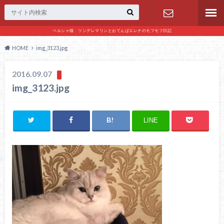
ペルシャ猫 ツンデレマリンとおてんばエレナのモフモフ日記
お問い合わ
HOME
img_3123.jpg
せ
2016.09.07
img_3123.jpg
LINE