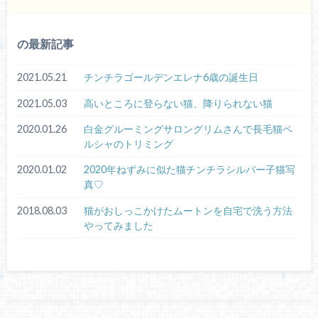
の最新記事
2021.05.21
チンチラゴールデンエレナ6歳の誕生日
2021.05.03
高いところに登らない猫、降りられない猫
2020.01.26
白金グルーミングサロングリムさんで長毛猫ペ
ルシャのトリミング
2020.01.02
2020年ねずみに似た猫チンチラシルバー子猫写
真♡
2018.08.03
猫がおしっこかけたムートンを自宅で洗う方法
やってみました