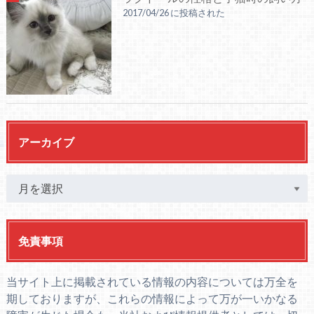
2017/04/26 に投稿された
アーカイブ
免責事項
当サイト上に掲載されている情報の内容については万全を
期しておりますが、これらの情報によって万が一いかなる