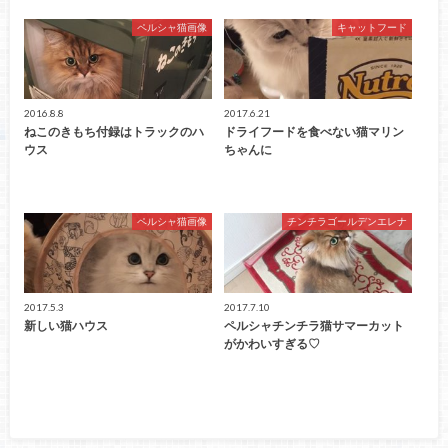
ペルシャ猫画像
キャットフード
2016.8.8
2017.6.21
ねこのきもち付録はトラックのハ
ドライフードを食べない猫マリン
ウス
ちゃんに
ペルシャ猫画像
チンチラゴールデンエレナ
2017.5.3
2017.7.10
新しい猫ハウス
ペルシャチンチラ猫サマーカット
がかわいすぎる♡