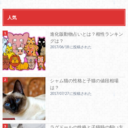
人気
進化版動物占いとは？相性ランキン
グは？
2017/06/18 に投稿された
シャム猫の性格と子猫の値段相場
は？
2017/07/27 に投稿された
ラグドールの性格と子猫時の飼い方