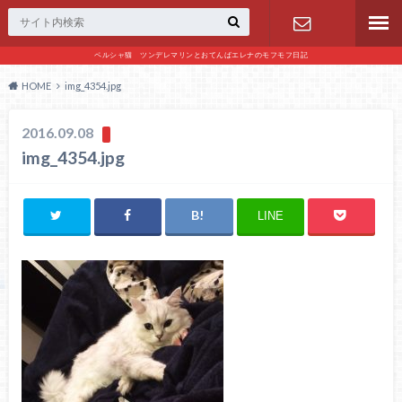
ペルシャ猫 ツンデレマリンとおてんばエレナのモフモフ日記
お問い合わ
HOME
img_4354.jpg
せ
2016.09.08
img_4354.jpg
LINE