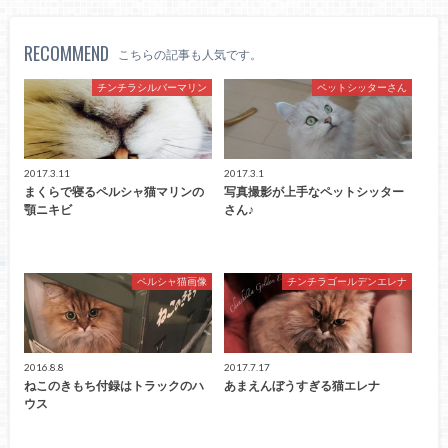
RECOMMEND
こちらの記事も人気です。
チンチラシルバーマリン
ペットシッターさん
2017.3.11
2017.3.1
まくらで寝るペルシャ猫マリンの
写真撮影が上手なペットシッター
顎ニキビ
さん♪
ペルシャ猫画像
チンチラゴールデンエレナ
2016.8.8
2017.7.17
ねこのきもち付録はトラックのハ
あまえんぼうすぎる猫エレナ
ウス