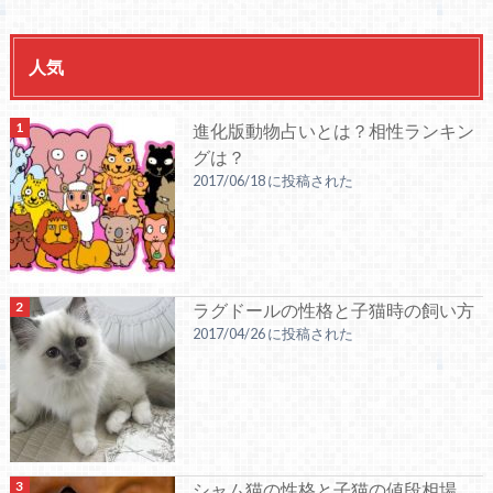
人気
進化版動物占いとは？相性ランキン
グは？
2017/06/18 に投稿された
ラグドールの性格と子猫時の飼い方
2017/04/26 に投稿された
シャム猫の性格と子猫の値段相場