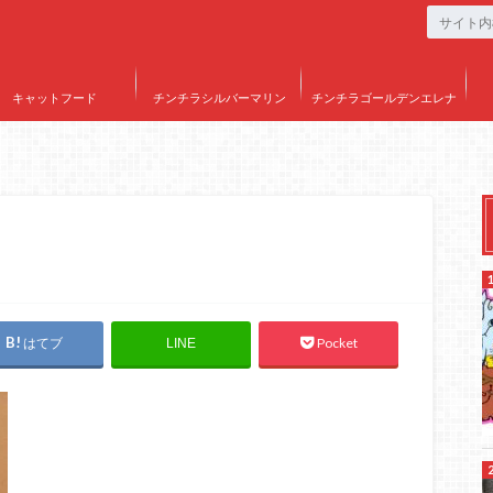
キャットフード
チンチラシルバーマリン
チンチラゴールデンエレナ
はてブ
Pocket
LINE