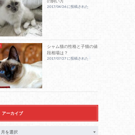
の飼い方
2017/04/26 に投稿された
シャム猫の性格と子猫の値
段相場は？
2017/07/27 に投稿された
アーカイブ