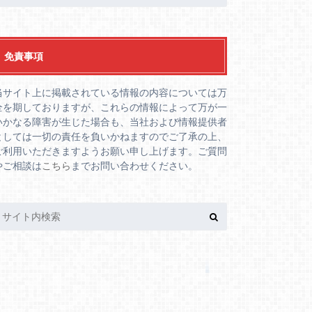
免責事項
当サイト上に掲載されている情報の内容については万
全を期しておりますが、これらの情報によって万が一
いかなる障害が生じた場合も、当社および情報提供者
としては一切の責任を負いかねますのでご了承の上、
ご利用いただきますようお願い申し上げます。ご質問
やご相談は
こちら
までお問い合わせください。