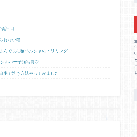
の誕生日
られない猫
さんで長毛猫ペルシャのトリミング
ラシルバー子猫写真♡
自宅で洗う方法やってみました