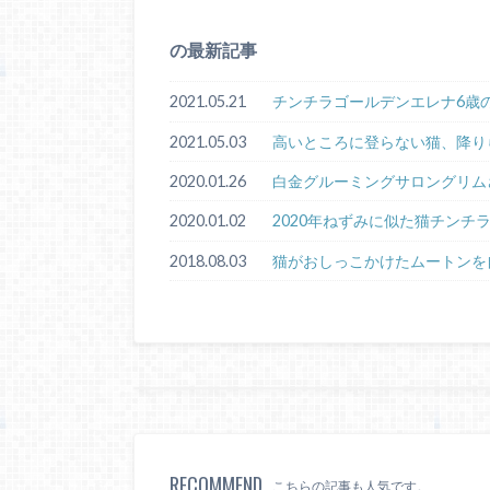
の最新記事
2021.05.21
チンチラゴールデンエレナ6歳
2021.05.03
高いところに登らない猫、降り
2020.01.26
白金グルーミングサロングリム
2020.01.02
2020年ねずみに似た猫チンチ
2018.08.03
猫がおしっこかけたムートンを
RECOMMEND
こちらの記事も人気です。