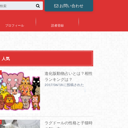
お問い合わせ
プロフィール
読者登録
人気
進化版動物占いとは？相性
ランキングは？
2017/06/18 に投稿された
ラグドールの性格と子猫時