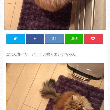
LINE
ごはん食べたーい！！と鳴くエレナちゃん