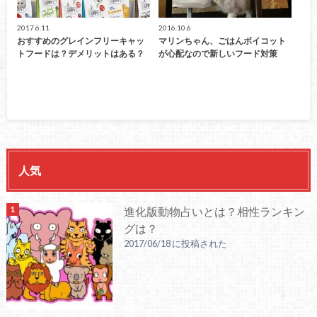
2017.6.11
2016.10.6
おすすめのグレインフリーキャッ
マリンちゃん、ごはんボイコット
トフードは？デメリットはある？
が心配なので新しいフード対策
人気
進化版動物占いとは？相性ランキン
グは？
2017/06/18 に投稿された