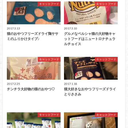
キャットフード
キャットフード
2017.3.13
2017.3.10
猫のおやつフリーズドライ鶏ササ
グルメなペルシャ猫の大好物キャ
ミのふりかけタイプ♪
ットフードはニュートロナチュラ
ルチョイス
キャットフード
キャットフード
2017.2.25
2017.1.18
チンチラ大好物の猫のおやつ♡
猫大好きなおやつ フリーズドライ
とりささみ
キャットフード
キャットフード