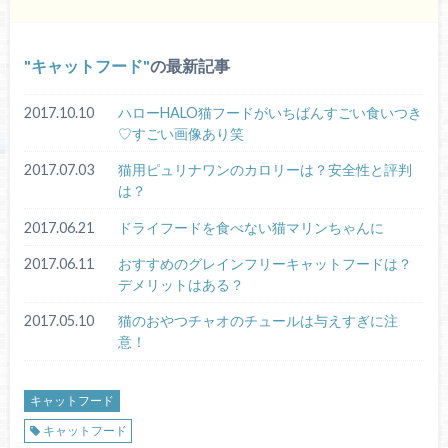
キャットフード
の最新記事
2017.10.10
ハローHALO猫フードがいちばんすごい食いつき
♡すごい画像あり笑
2017.07.03
猫用ピュリナワンのカロリーは？安全性と評判
は？
2017.06.21
ドライフードを食べない猫マリンちゃんに
2017.06.11
おすすめのグレインフリーキャットフードは？
デメリットはある？
2017.05.10
猫のおやつチャオのチュールは与えすぎに注
意！
キャットフード
キャットフード