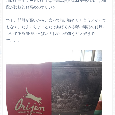
猫のドライフードの中では最高品質の素材が使われ、お値
段が比較的お高めのオリジン
でも、値段が高いからと言って猫が好きかと言うとそうで
もなく、たまにちょっとだけあげてみる猫の雑誌の付録に
ついてる添加物いっぱいのおやつのほうが大好きで
す、、、