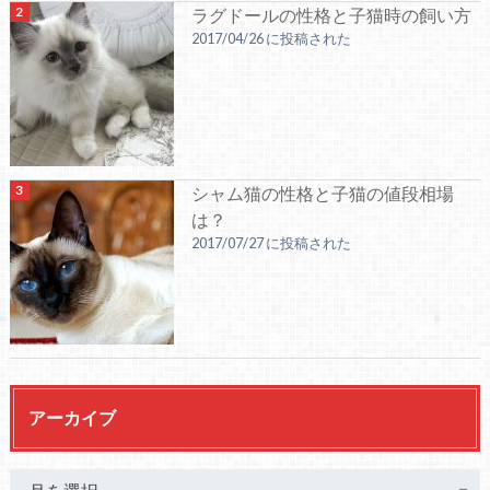
ラグドールの性格と子猫時の飼い方
2017/04/26 に投稿された
シャム猫の性格と子猫の値段相場
は？
2017/07/27 に投稿された
アーカイブ