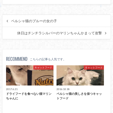
ペルシャ猫のブルーの女の子
休日はチンチラシルバーのマリンちゃんかまって攻撃
RECOMMEND
こちらの記事も人気です。
キャットフード
キャットフード
2017.6.21
2016.10.18
ドライフードを食べない猫マリン
ペルシャ猫の美しさを保つキャッ
ちゃんに
トフード