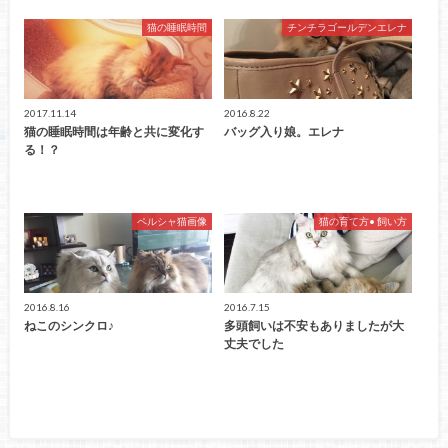
猫の睡眠時間
チンチラゴールデンエレナ
2017.11.14
2016.8.22
猫の睡眠時間は年齢と共に変化す
バッグ入り娘。エレナ
る！？
ペルシャ猫画像
猫の育て方• 飼い方
2016.8.16
2016.7.15
ねこのシンクロ♪
多頭飼いは不安もありましたが大
丈夫でした