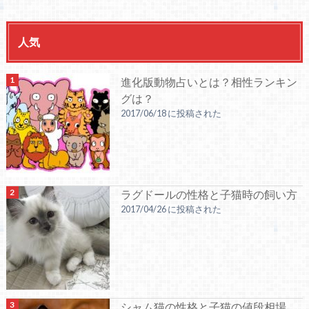
人気
進化版動物占いとは？相性ランキン
グは？
2017/06/18 に投稿された
ラグドールの性格と子猫時の飼い方
2017/04/26 に投稿された
シャム猫の性格と子猫の値段相場