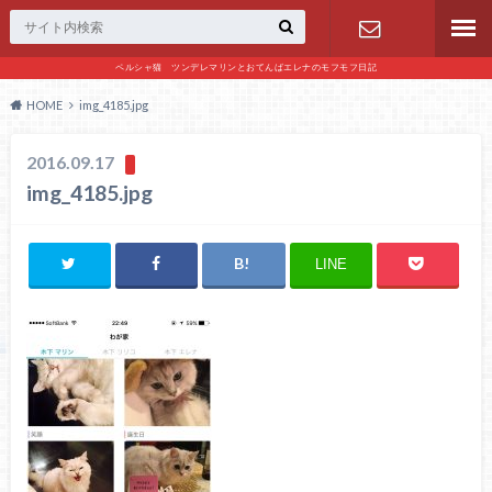
ペルシャ猫 ツンデレマリンとおてんばエレナのモフモフ日記
お問い合わ
HOME
img_4185.jpg
せ
2016.09.17
img_4185.jpg
LINE