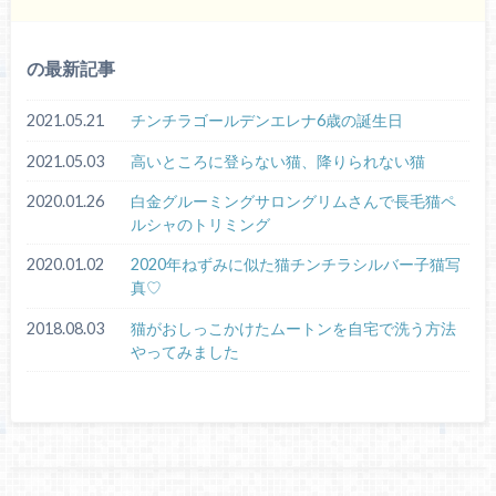
の最新記事
2021.05.21
チンチラゴールデンエレナ6歳の誕生日
2021.05.03
高いところに登らない猫、降りられない猫
2020.01.26
白金グルーミングサロングリムさんで長毛猫ペ
ルシャのトリミング
2020.01.02
2020年ねずみに似た猫チンチラシルバー子猫写
真♡
2018.08.03
猫がおしっこかけたムートンを自宅で洗う方法
やってみました