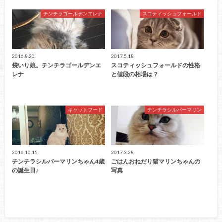
チンチラゴールデンエレナ
スコティッシュフォールド
2016.8.20
2017.5.18
袋いり娘。チンチラゴールデンエ
スコティッシュフォールドの性格
レナ
と値段の相場は？
キャットフード
チンチラシルバーマリン
2016.10.15
2017.3.28
チンチラシルバーマリンちゃん4歳
ごはんおねだり猫マリンちゃんの
の誕生日♪
写真