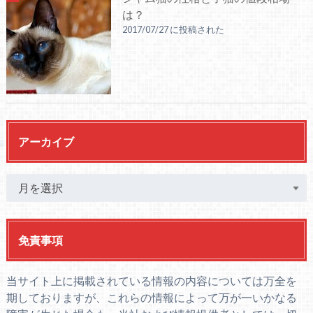
は？
2017/07/27 に投稿された
アーカイブ
免責事項
当サイト上に掲載されている情報の内容については万全を
期しておりますが、これらの情報によって万が一いかなる