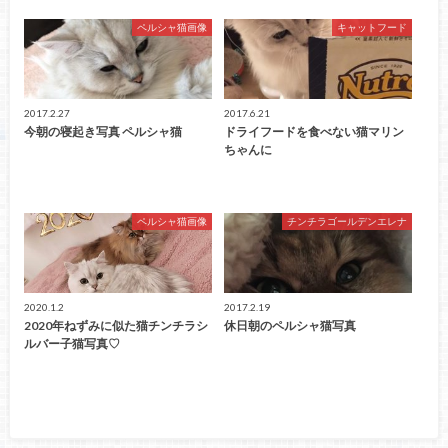
ペルシャ猫画像
キャットフード
2017.2.27
2017.6.21
今朝の寝起き写真 ペルシャ猫
ドライフードを食べない猫マリン
ちゃんに
ペルシャ猫画像
チンチラゴールデンエレナ
2020.1.2
2017.2.19
2020年ねずみに似た猫チンチラシ
休日朝のペルシャ猫写真
ルバー子猫写真♡