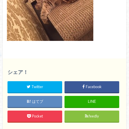
シェア！
Twitter
Facebook
はてブ
LINE
Pocket
feedly