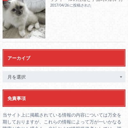
2017/04/26 に投稿された
アーカイブ
免責事項
当サイト上に掲載されている情報の内容については万全を
期しておりますが、これらの情報によって万が一いかなる