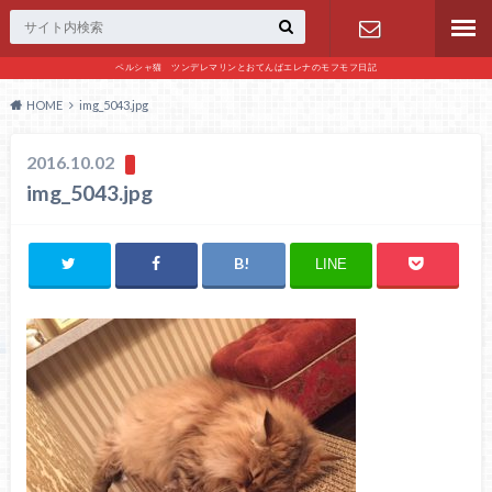
ペルシャ猫 ツンデレマリンとおてんばエレナのモフモフ日記
お問い合わ
HOME
img_5043.jpg
せ
2016.10.02
img_5043.jpg
LINE