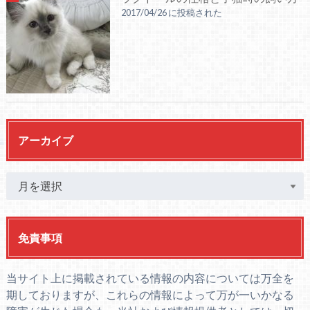
2017/04/26 に投稿された
アーカイブ
免責事項
当サイト上に掲載されている情報の内容については万全を
期しておりますが、これらの情報によって万が一いかなる