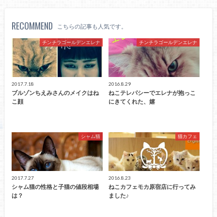
RECOMMEND
こちらの記事も人気です。
チンチラゴールデンエレナ
チンチラゴールデンエレナ
2017.7.18
2016.8.29
ブルゾンちえみさんのメイクはね
ねこテレパシーでエレナが抱っこ
こ顔
にきてくれた、嬉
シャム猫
猫カフェ
2017.7.27
2016.8.23
シャム猫の性格と子猫の値段相場
ねこカフェモカ原宿店に行ってみ
は？
ました♪