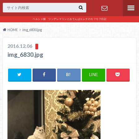
ペルシャ猫 ツンデレマリンとおてんばエレナのモフモフ日記
お問い合わ
HOME
img_6830.jpg
せ
2016.12.06
img_6830.jpg
LINE