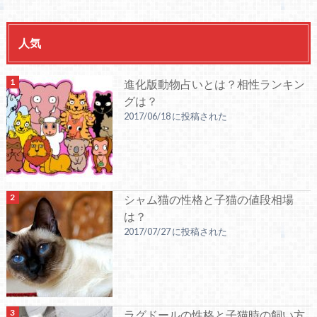
人気
進化版動物占いとは？相性ランキン
グは？
2017/06/18 に投稿された
シャム猫の性格と子猫の値段相場
は？
2017/07/27 に投稿された
ラグドールの性格と子猫時の飼い方