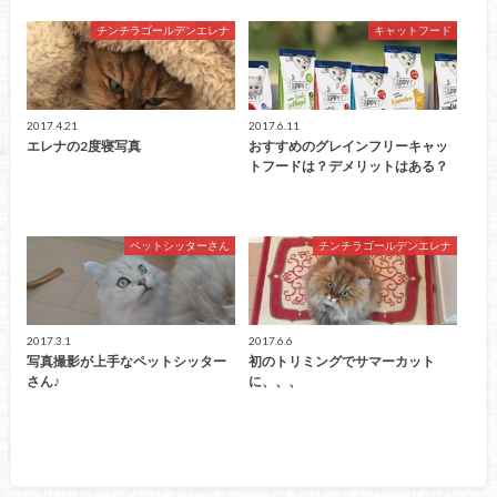
チンチラゴールデンエレナ
キャットフード
2017.4.21
2017.6.11
エレナの2度寝写真
おすすめのグレインフリーキャッ
トフードは？デメリットはある？
ペットシッターさん
チンチラゴールデンエレナ
2017.3.1
2017.6.6
写真撮影が上手なペットシッター
初のトリミングでサマーカット
さん♪
に、、、