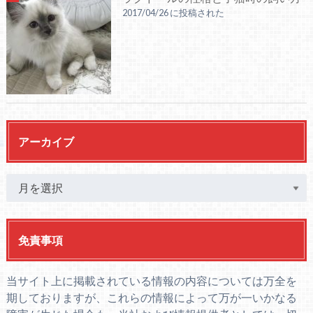
2017/04/26 に投稿された
アーカイブ
免責事項
当サイト上に掲載されている情報の内容については万全を
期しておりますが、これらの情報によって万が一いかなる