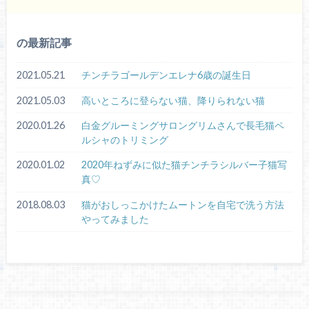
の最新記事
2021.05.21
チンチラゴールデンエレナ6歳の誕生日
2021.05.03
高いところに登らない猫、降りられない猫
2020.01.26
白金グルーミングサロングリムさんで長毛猫ペ
ルシャのトリミング
2020.01.02
2020年ねずみに似た猫チンチラシルバー子猫写
真♡
2018.08.03
猫がおしっこかけたムートンを自宅で洗う方法
やってみました