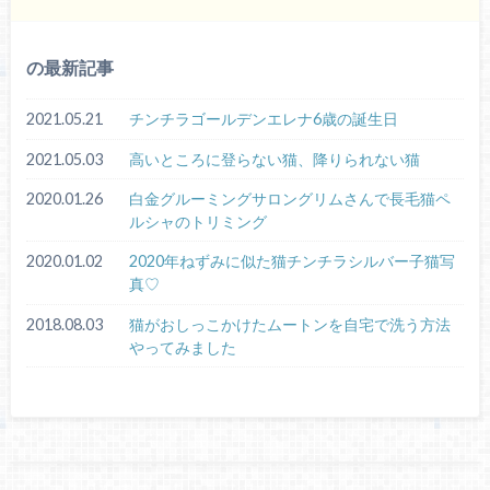
の最新記事
2021.05.21
チンチラゴールデンエレナ6歳の誕生日
2021.05.03
高いところに登らない猫、降りられない猫
2020.01.26
白金グルーミングサロングリムさんで長毛猫ペ
ルシャのトリミング
2020.01.02
2020年ねずみに似た猫チンチラシルバー子猫写
真♡
2018.08.03
猫がおしっこかけたムートンを自宅で洗う方法
やってみました