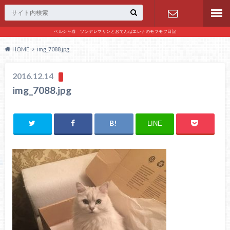
ペルシャ猫 ツンデレマリンとおてんばエレナのモフモフ日記
お問い合わ
HOME
img_7088.jpg
せ
2016.12.14
img_7088.jpg
LINE