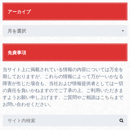
アーカイブ
免責事項
当サイト上に掲載されている情報の内容については万全を
期しておりますが、これらの情報によって万が一いかなる
障害が生じた場合も、当社および情報提供者としては一切
の責任を負いかねますのでご了承の上、ご利用いただきま
すようお願い申し上げます。ご質問やご相談は
こちら
まで
お問い合わせください。