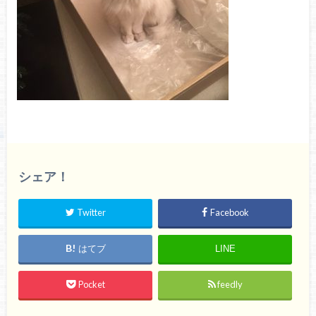
シェア！
Twitter
Facebook
はてブ
LINE
Pocket
feedly