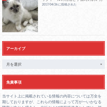
2017/04/26 に投稿された
アーカイブ
免責事項
当サイト上に掲載されている情報の内容については万全を
期しておりますが、これらの情報によって万が一いかなる