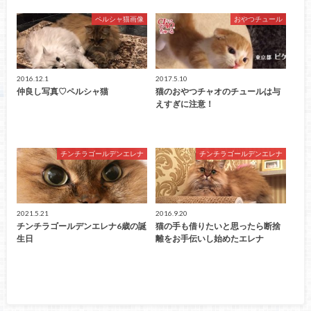
ペルシャ猫画像
おやつチュール
2016.12.1
2017.5.10
仲良し写真♡ペルシャ猫
猫のおやつチャオのチュールは与
えすぎに注意！
チンチラゴールデンエレナ
チンチラゴールデンエレナ
2021.5.21
2016.9.20
チンチラゴールデンエレナ6歳の誕
猫の手も借りたいと思ったら断捨
生日
離をお手伝いし始めたエレナ