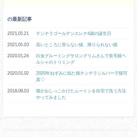
の最新記事
2021.05.21
チンチラゴールデンエレナ6歳の誕生日
2021.05.03
高いところに登らない猫、降りられない猫
2020.01.26
白金グルーミングサロングリムさんで長毛猫ペ
ルシャのトリミング
2020.01.02
2020年ねずみに似た猫チンチラシルバー子猫写
真♡
2018.08.03
猫がおしっこかけたムートンを自宅で洗う方法
やってみました