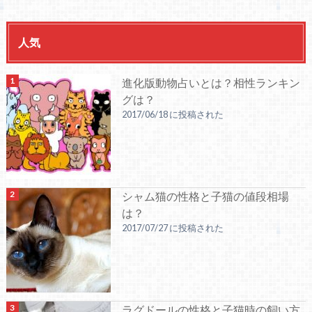
人気
進化版動物占いとは？相性ランキン
グは？
2017/06/18 に投稿された
シャム猫の性格と子猫の値段相場
は？
2017/07/27 に投稿された
ラグドールの性格と子猫時の飼い方