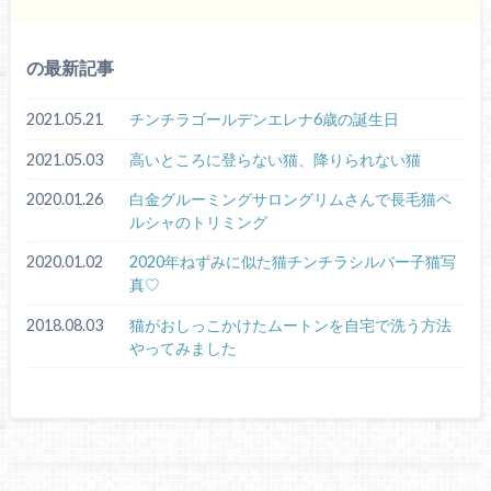
の最新記事
2021.05.21
チンチラゴールデンエレナ6歳の誕生日
2021.05.03
高いところに登らない猫、降りられない猫
2020.01.26
白金グルーミングサロングリムさんで長毛猫ペ
ルシャのトリミング
2020.01.02
2020年ねずみに似た猫チンチラシルバー子猫写
真♡
2018.08.03
猫がおしっこかけたムートンを自宅で洗う方法
やってみました