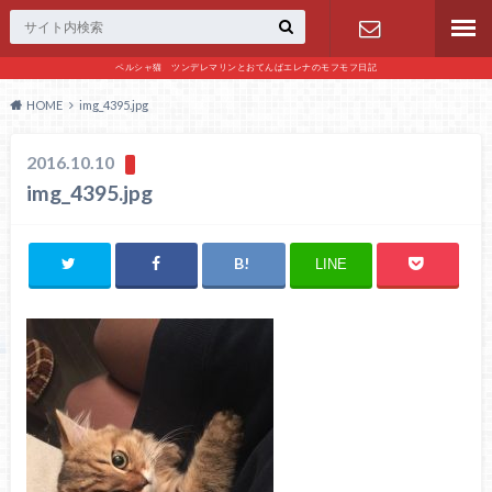
ペルシャ猫 ツンデレマリンとおてんばエレナのモフモフ日記
お問い合わ
HOME
img_4395.jpg
せ
2016.10.10
img_4395.jpg
LINE