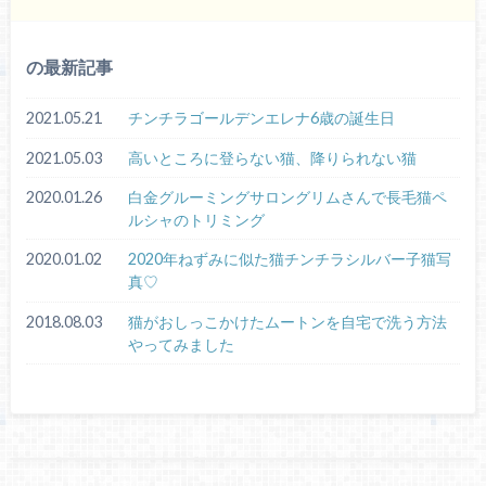
の最新記事
2021.05.21
チンチラゴールデンエレナ6歳の誕生日
2021.05.03
高いところに登らない猫、降りられない猫
2020.01.26
白金グルーミングサロングリムさんで長毛猫ペ
ルシャのトリミング
2020.01.02
2020年ねずみに似た猫チンチラシルバー子猫写
真♡
2018.08.03
猫がおしっこかけたムートンを自宅で洗う方法
やってみました