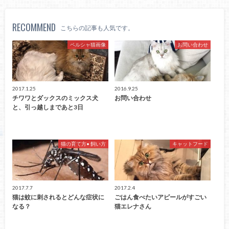
RECOMMEND
こちらの記事も人気です。
ペルシャ猫画像
お問い合わせ
2017.1.25
2016.9.25
チワワとダックスのミックス犬
お問い合わせ
と、引っ越しまであと3日
猫の育て方• 飼い方
キャットフード
2017.7.7
2017.2.4
猫は蚊に刺されるとどんな症状に
ごはん食べたいアピールがすごい
なる？
猫エレナさん