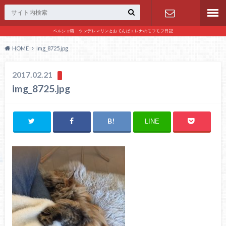
ペルシャ猫 ツンデレマリンとおてんばエレナのモフモフ日記
お問い合わ
HOME
img_8725.jpg
せ
2017.02.21
img_8725.jpg
LINE