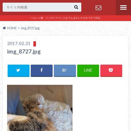
ペルシャ猫 ツンデレマリンとおてんばエレナのモフモフ日記
お問い合わ
HOME
img_8727.jpg
せ
2017.02.21
img_8727.jpg
LINE