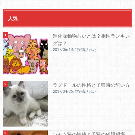
人気
進化版動物占いとは？相性ランキン
グは？
2017/06/18 に投稿された
ラグドールの性格と子猫時の飼い方
2017/04/26 に投稿された
シャム猫の性格と子猫の値段相場