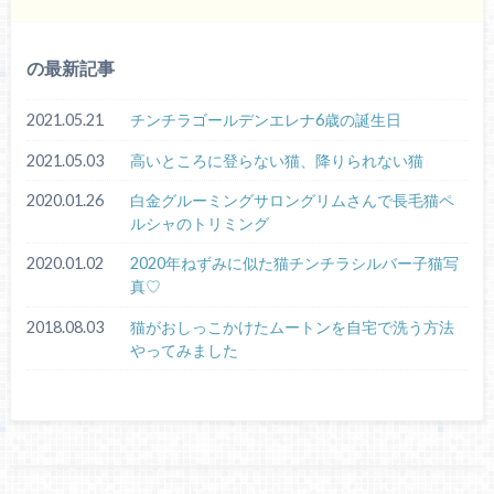
の最新記事
2021.05.21
チンチラゴールデンエレナ6歳の誕生日
2021.05.03
高いところに登らない猫、降りられない猫
2020.01.26
白金グルーミングサロングリムさんで長毛猫ペ
ルシャのトリミング
2020.01.02
2020年ねずみに似た猫チンチラシルバー子猫写
真♡
2018.08.03
猫がおしっこかけたムートンを自宅で洗う方法
やってみました