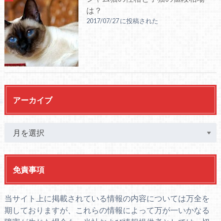
は？
2017/07/27 に投稿された
アーカイブ
免責事項
当サイト上に掲載されている情報の内容については万全を
期しておりますが、これらの情報によって万が一いかなる