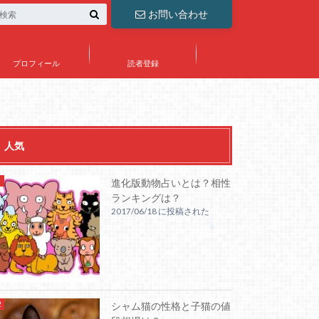
お問い合わせ
プロフィール
読者登録
人気
進化版動物占いとは？相性
ランキングは？
2017/06/18 に投稿された
シャム猫の性格と子猫の値