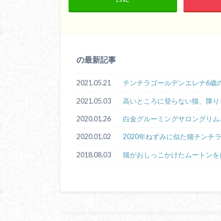
の最新記事
2021.05.21
チンチラゴールデンエレナ6歳
2021.05.03
高いところに登らない猫、降り
2020.01.26
白金グルーミングサロングリム
2020.01.02
2020年ねずみに似た猫チンチ
2018.08.03
猫がおしっこかけたムートンを