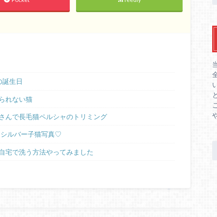
の誕生日
られない猫
さんで長毛猫ペルシャのトリミング
ラシルバー子猫写真♡
自宅で洗う方法やってみました