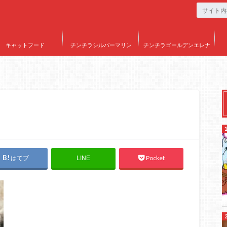
キャットフード
チンチラシルバーマリン
チンチラゴールデンエレナ
はてブ
Pocket
LINE