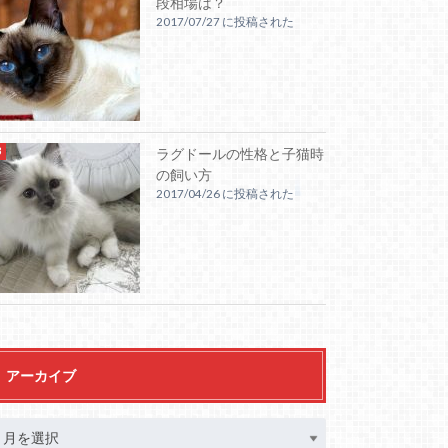
段相場は？
2017/07/27 に投稿された
ラグドールの性格と子猫時
の飼い方
2017/04/26 に投稿された
アーカイブ