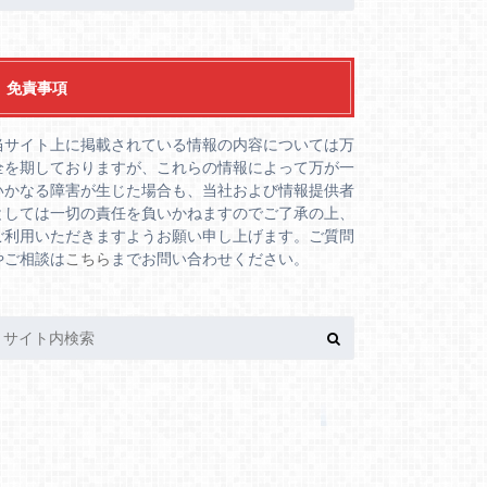
免責事項
当サイト上に掲載されている情報の内容については万
全を期しておりますが、これらの情報によって万が一
いかなる障害が生じた場合も、当社および情報提供者
としては一切の責任を負いかねますのでご了承の上、
ご利用いただきますようお願い申し上げます。ご質問
やご相談は
こちら
までお問い合わせください。