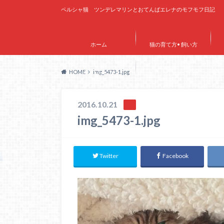
ペルシャ猫 ツンデレマリンとおてんばエレナのモフモフ日記
ホーム
猫の育て方• 飼い方
HOME
img_5473-1.jpg
サイトマップ
2016.10.21
img_5473-1.jpg
Twitter
Facebook