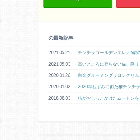
の最新記事
2021.05.21
チンチラゴールデンエレナ6歳
2021.05.03
高いところに登らない猫、降り
2020.01.26
白金グルーミングサロングリム
2020.01.02
2020年ねずみに似た猫チンチ
2018.08.03
猫がおしっこかけたムートンを