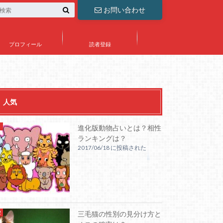
お問い合わせ
プロフィール
読者登録
人気
進化版動物占いとは？相性
ランキングは？
2017/06/18 に投稿された
三毛猫の性別の見分け方と