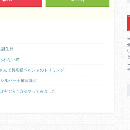
の誕生日
られない猫
さんで長毛猫ペルシャのトリミング
ラシルバー子猫写真♡
自宅で洗う方法やってみました