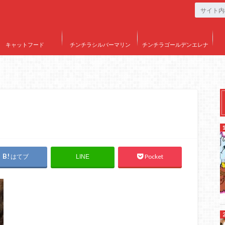
キャットフード
チンチラシルバーマリン
チンチラゴールデンエレナ
はてブ
Pocket
LINE