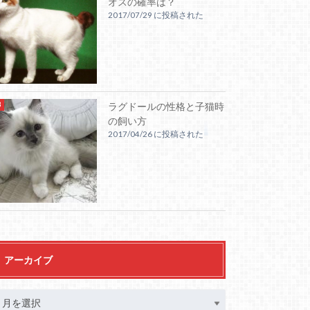
オスの確率は？
2017/07/29 に投稿された
ラグドールの性格と子猫時
の飼い方
2017/04/26 に投稿された
アーカイブ