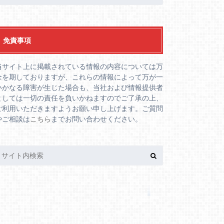
免責事項
当サイト上に掲載されている情報の内容については万
全を期しておりますが、これらの情報によって万が一
いかなる障害が生じた場合も、当社および情報提供者
としては一切の責任を負いかねますのでご了承の上、
ご利用いただきますようお願い申し上げます。ご質問
やご相談は
こちら
までお問い合わせください。