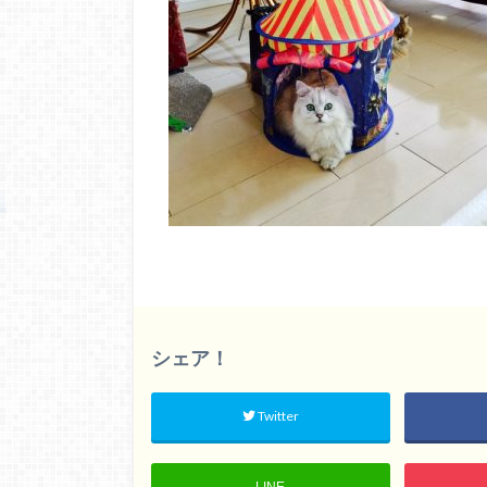
シェア！
Twitter
LINE