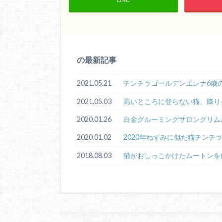
の最新記事
2021.05.21
チンチラゴールデンエレナ6歳
2021.05.03
高いところに登らない猫、降り
2020.01.26
白金グルーミングサロングリム
2020.01.02
2020年ねずみに似た猫チンチ
2018.08.03
猫がおしっこかけたムートンを