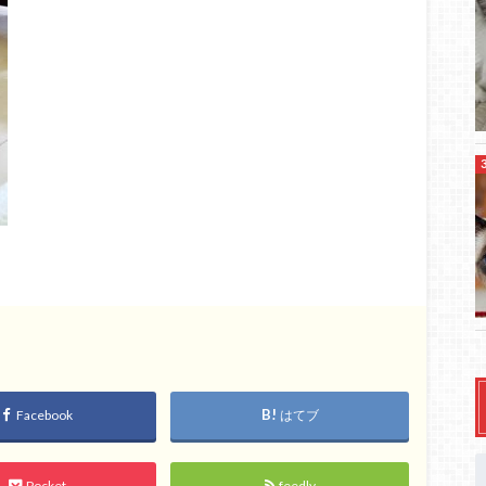
Facebook
はてブ
Pocket
feedly