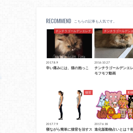
RECOMMEND
こちらの記事も人気です。
チンチラゴールデンエレナ
チンチラゴールデン
2017.8.9
2016.10.27
辛い痛みには、猫の抱っこ
チンチラゴールデンエ
モフモフ動画
猫背
動
2017.7.9
2017.6.18
寝ながら簡単に猫背を治すス
進化版動物占いとは？