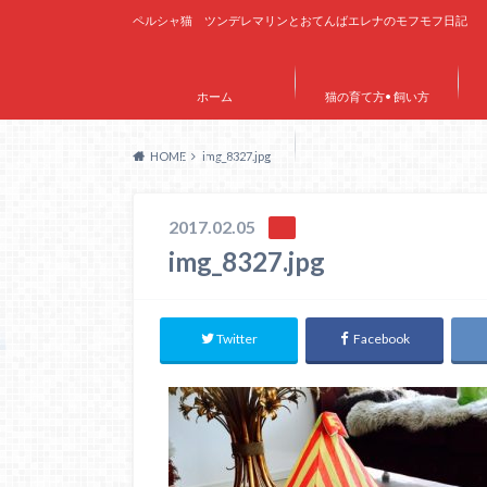
ペルシャ猫 ツンデレマリンとおてんばエレナのモフモフ日記
ホーム
猫の育て方• 飼い方
HOME
img_8327.jpg
サイトマップ
2017.02.05
img_8327.jpg
Twitter
Facebook