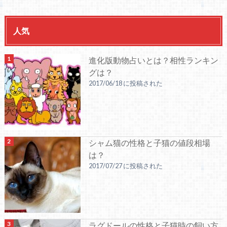
人気
進化版動物占いとは？相性ランキン
グは？
2017/06/18 に投稿された
シャム猫の性格と子猫の値段相場
は？
2017/07/27 に投稿された
ラグドールの性格と子猫時の飼い方