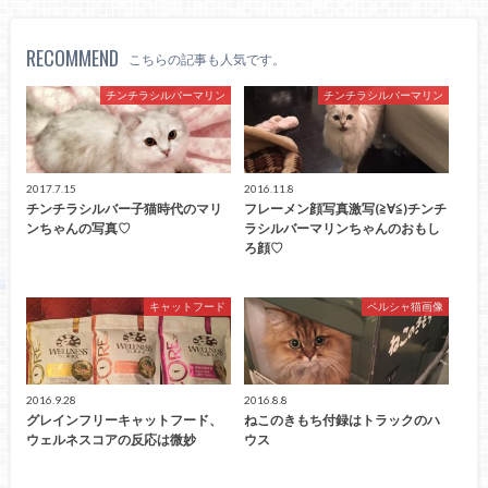
RECOMMEND
こちらの記事も人気です。
チンチラシルバーマリン
チンチラシルバーマリン
2017.7.15
2016.11.8
チンチラシルバー子猫時代のマリ
フレーメン顔写真激写(≧∀≦)チンチ
ンちゃんの写真♡
ラシルバーマリンちゃんのおもし
ろ顔♡
キャットフード
ペルシャ猫画像
2016.9.28
2016.8.8
グレインフリーキャットフード、
ねこのきもち付録はトラックのハ
ウェルネスコアの反応は微妙
ウス