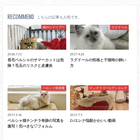
RECOMMEND
こちらの記事も人気です。
猫のシャンプー
ラグドール
2018.7.21
2017.4.26
長毛ペルシャのサマーカットは危
ラグドールの性格と子猫時の飼い
険？毛玉のリスクと皮膚炎
方
ペルシャ猫画像
チンチラゴールデンエレナ
2017.3.16
2017.7.5
ペルシャ猫チンチラ奇跡の写真を
DJエレナ悩殺かわいい動画
激写！完ぺきな♡フォルム