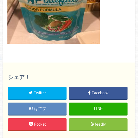
シェア！
Twitter
Facebook
はてブ
LINE
Pocket
feedly