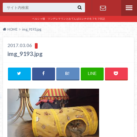
ペルシャ猫 ツンデレマリンとおてんばエレナのモフモフ日記
お問い合わ
HOME
img_9193.jpg
せ
2017.03.06
img_9193.jpg
LINE