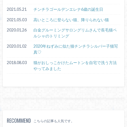
2021.05.21
チンチラゴールデンエレナ6歳の誕生日
2021.05.03
高いところに登らない猫、降りられない猫
2020.01.26
白金グルーミングサロングリムさんで長毛猫ペ
ルシャのトリミング
2020.01.02
2020年ねずみに似た猫チンチラシルバー子猫写
真♡
2018.08.03
猫がおしっこかけたムートンを自宅で洗う方法
やってみました
RECOMMEND
こちらの記事も人気です。