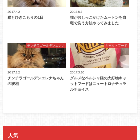
2017.4.2
2018.8.3
猫とひきこもりの1日
猫がおしっこかけたムートンを自
宅で洗う方法やってみました
チンチラゴールデンエレナ
キャットフード
2017.1.2
2017.3.10
チンチラゴールデンエレナちゃん
グルメなペルシャ猫の大好物キャ
の寝相
ットフードはニュートロナチュラ
ルチョイス
人気