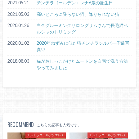
2021.05.21
チンチラゴールデンエレナ6歳の誕生日
2021.05.03
高いところに登らない猫、降りられない猫
2020.01.26
白金グルーミングサロングリムさんで長毛猫ペ
ルシャのトリミング
2020.01.02
2020年ねずみに似た猫チンチラシルバー子猫写
真♡
2018.08.03
猫がおしっこかけたムートンを自宅で洗う方法
やってみました
RECOMMEND
こちらの記事も人気です。
チンチラゴールデンエレナ
チンチラゴールデンエレナ