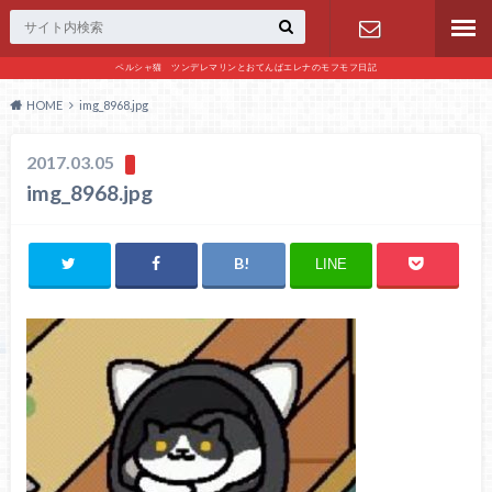
ペルシャ猫 ツンデレマリンとおてんばエレナのモフモフ日記
お問い合わ
HOME
img_8968.jpg
せ
2017.03.05
img_8968.jpg
LINE