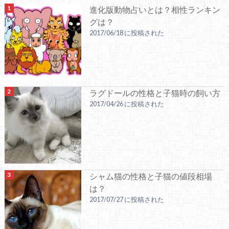
進化版動物占いとは？相性ランキン
グは？
2017/06/18 に投稿された
ラグドールの性格と子猫時の飼い方
2017/04/26 に投稿された
シャム猫の性格と子猫の値段相場
は？
2017/07/27 に投稿された