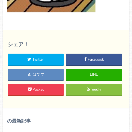
シェア！
Twitter
Facebook
はてブ
LINE
Pocket
feedly
の最新記事