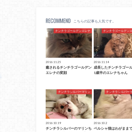
RECOMMEND
こちらの記事も人気です。
チンチラゴールデンエレナ
チンチラゴールデン
2016.11.25
2016.11.14
癒されるチンチラゴールデン
成長したチンチラゴー
エレナの変顔
1歳半のエレナちゃん
チンチラシルバーマリン
チンチラシルバー
2016.10.19
2016.10.2
チンチラシルバーのマリンち
ペルシャ猫はわがまま