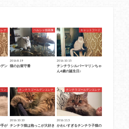
エレナ
ペルシャ猫画像
キャットフード
2016.8.19
2016.10.15
ルデン
猫のお留守番
チンチラシルバーマリンちゃ
ん4歳の誕生日♪
マリン
チンチラゴールデンエレナ
チンチラゴールデンエレナ
2016.10.10
2016.11.5
で手が
チンチラ猫は抱っこが大好き
かわいすぎるチンチラ子猫の