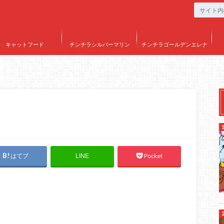
キャットフード
チンチラシルバーマリン
チンチラゴールデンエレナ
はてブ
Pocket
LINE