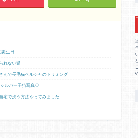
の誕生日
られない猫
さんで長毛猫ペルシャのトリミング
ラシルバー子猫写真♡
自宅で洗う方法やってみました