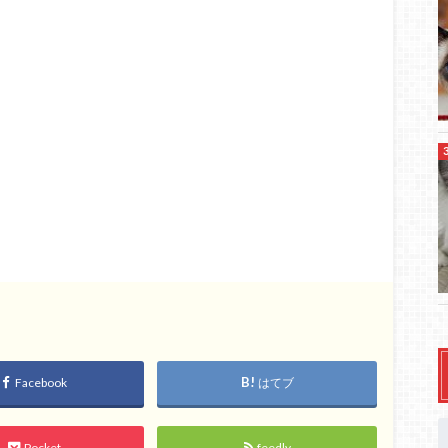
Facebook
はてブ
Pocket
feedly