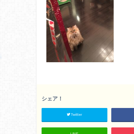
シェア！
Twitter
LINE