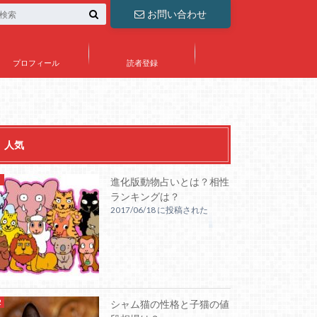
お問い合わせ
プロフィール
読者登録
人気
進化版動物占いとは？相性
ランキングは？
2017/06/18 に投稿された
シャム猫の性格と子猫の値