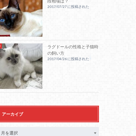
段相場は？
2017/07/27 に投稿された
ラグドールの性格と子猫時
の飼い方
2017/04/26 に投稿された
アーカイブ