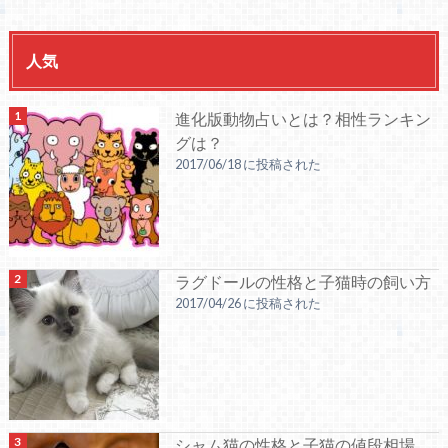
人気
進化版動物占いとは？相性ランキン
グは？
2017/06/18 に投稿された
ラグドールの性格と子猫時の飼い方
2017/04/26 に投稿された
シャム猫の性格と子猫の値段相場