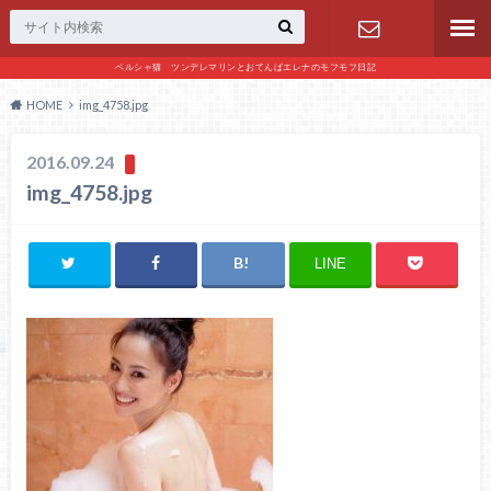
ペルシャ猫 ツンデレマリンとおてんばエレナのモフモフ日記
お問い合わ
HOME
img_4758.jpg
せ
2016.09.24
img_4758.jpg
LINE