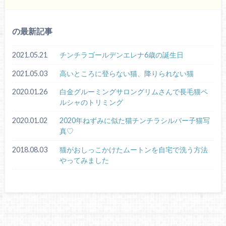
の最新記事
2021.05.21
チンチラゴールデンエレナ6歳の誕生日
2021.05.03
高いところに登らない猫、降りられない猫
2020.01.26
白金グルーミングサロングリムさんで長毛猫ペ
ルシャのトリミング
2020.01.02
2020年ねずみに似た猫チンチラシルバー子猫写
真♡
2018.08.03
猫がおしっこかけたムートンを自宅で洗う方法
やってみました