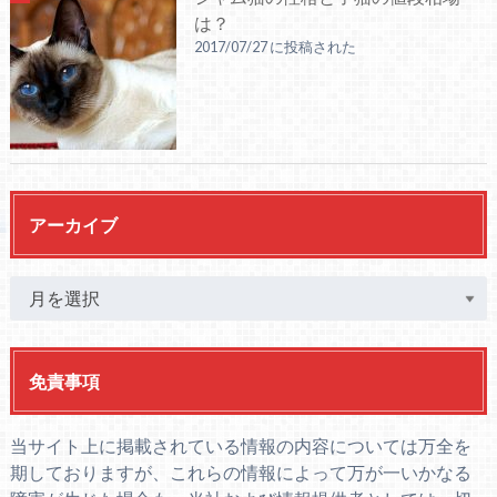
は？
2017/07/27 に投稿された
アーカイブ
免責事項
当サイト上に掲載されている情報の内容については万全を
期しておりますが、これらの情報によって万が一いかなる