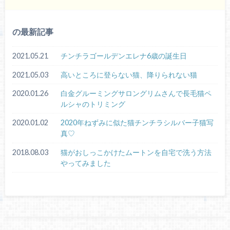
の最新記事
2021.05.21
チンチラゴールデンエレナ6歳の誕生日
2021.05.03
高いところに登らない猫、降りられない猫
2020.01.26
白金グルーミングサロングリムさんで長毛猫ペ
ルシャのトリミング
2020.01.02
2020年ねずみに似た猫チンチラシルバー子猫写
真♡
2018.08.03
猫がおしっこかけたムートンを自宅で洗う方法
やってみました