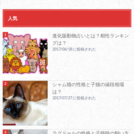
人気
進化版動物占いとは？相性ランキン
グは？
2017/06/18 に投稿された
シャム猫の性格と子猫の値段相場
は？
2017/07/27 に投稿された
ラグドールの性格と子猫時の飼い方