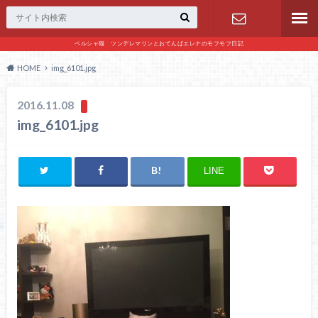
ペルシャ猫 ツンデレマリンとおてんばエレナのモフモフ日記
お問い合わ
HOME
img_6101.jpg
せ
2016.11.08
img_6101.jpg
LINE