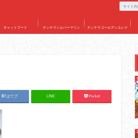
キャットフード
チンチラシルバーマリン
チンチラゴールデンエレナ
はてブ
Pocket
LINE