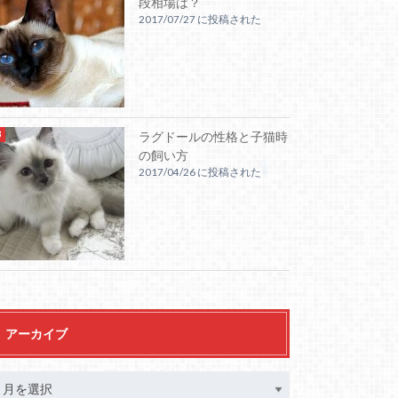
段相場は？
2017/07/27 に投稿された
ラグドールの性格と子猫時
の飼い方
2017/04/26 に投稿された
アーカイブ