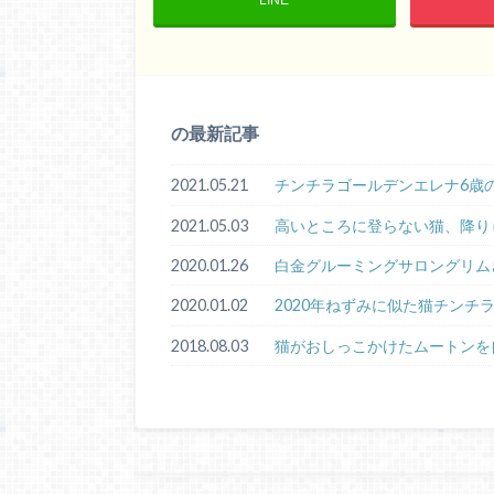
の最新記事
2021.05.21
チンチラゴールデンエレナ6歳
2021.05.03
高いところに登らない猫、降り
2020.01.26
白金グルーミングサロングリム
2020.01.02
2020年ねずみに似た猫チンチ
2018.08.03
猫がおしっこかけたムートンを