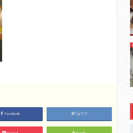
Facebook
はてブ
Pocket
feedly