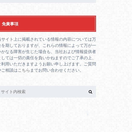
免責事項
当サイト上に掲載されている情報の内容については万
全を期しておりますが、これらの情報によって万が一
いかなる障害が生じた場合も、当社および情報提供者
としては一切の責任を負いかねますのでご了承の上、
ご利用いただきますようお願い申し上げます。ご質問
やご相談は
こちら
までお問い合わせください。