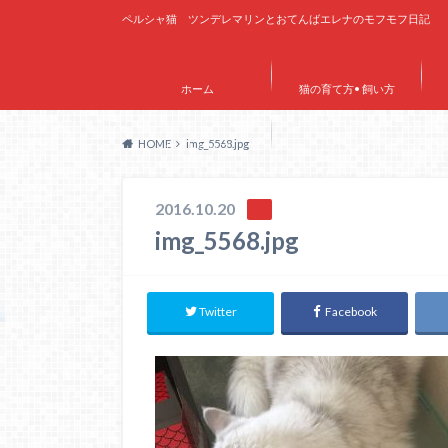
ペルシャ猫 ツンデレマリンとおてんばエレナのモフモフ日記
ホーム
猫の育て方• 飼い方
HOME
img_5568.jpg
サイトマップ
2016.10.20
img_5568.jpg
Twitter
Facebook