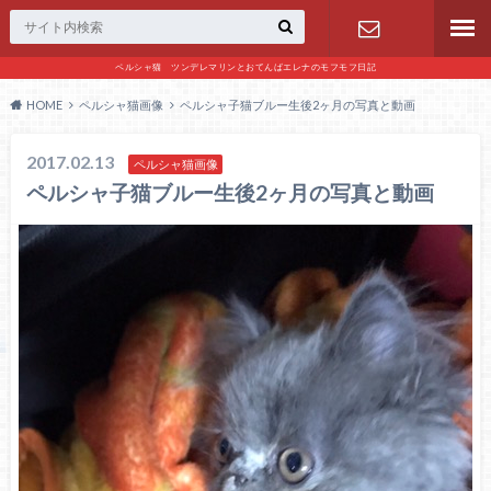
ペルシャ猫 ツンデレマリンとおてんばエレナのモフモフ日記
お問い合わ
HOME
ペルシャ猫画像
ペルシャ子猫ブルー生後2ヶ月の写真と動画
せ
2017.02.13
ペルシャ猫画像
ペルシャ子猫ブルー生後2ヶ月の写真と動画