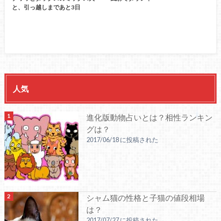
と、引っ越しまであと3日
人気
進化版動物占いとは？相性ランキン
グは？
2017/06/18 に投稿された
シャム猫の性格と子猫の値段相場
は？
2017/07/27 に投稿された