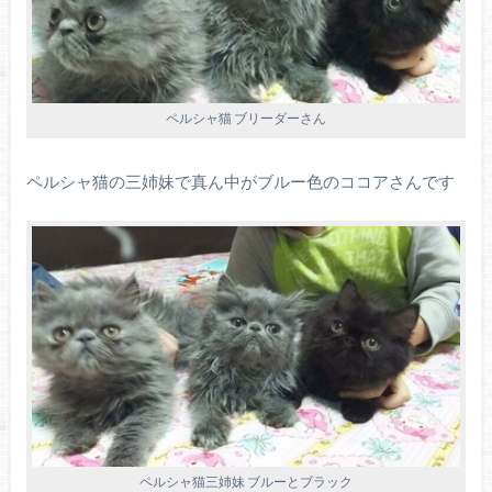
ペルシャ猫 ブリーダーさん
ペルシャ猫の三姉妹で真ん中がブルー色のココアさんです
ペルシャ猫三姉妹 ブルーとブラック