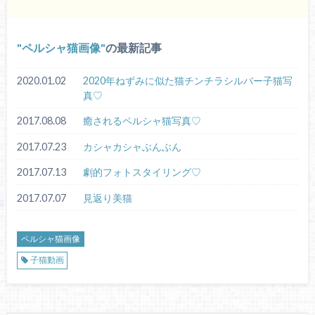
ペルシャ猫画像
の最新記事
2020.01.02
2020年ねずみに似た猫チンチラシルバー子猫写
真♡
2017.08.08
癒されるペルシャ猫写真♡
2017.07.23
カシャカシャぶんぶん
2017.07.13
劇的フォトスタイリング♡
2017.07.07
見返り美猫
ペルシャ猫画像
子猫動画