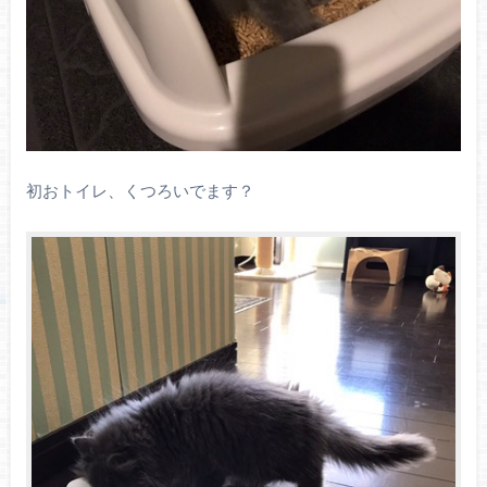
初おトイレ、くつろいでます？