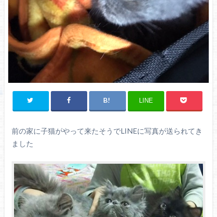
LINE
前の家に子猫がやって来たそうでLINEに写真が送られてき
ました