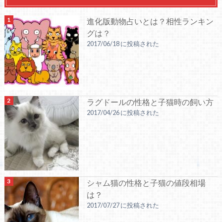
進化版動物占いとは？相性ランキン
グは？
2017/06/18 に投稿された
ラグドールの性格と子猫時の飼い方
2017/04/26 に投稿された
シャム猫の性格と子猫の値段相場
は？
2017/07/27 に投稿された