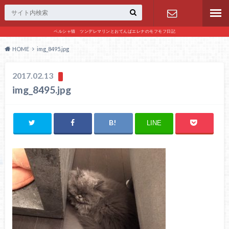
ペルシャ猫 ツンデレマリンとおてんばエレナのモフモフ日記
お問い合わ
HOME
img_8495.jpg
せ
2017.02.13
img_8495.jpg
LINE