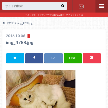
ペルシャ猫 ツンデレマリンとおてんばエレナのモフモフ日記
お問い合わ
HOME
img_4788.jpg
せ
2016.10.06
img_4788.jpg
LINE