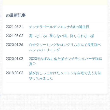
の最新記事
2021.05.21
チンチラゴールデンエレナ6歳の誕生日
2021.05.03
高いところに登らない猫、降りられない猫
2020.01.26
白金グルーミングサロングリムさんで長毛猫ペ
ルシャのトリミング
2020.01.02
2020年ねずみに似た猫チンチラシルバー子猫写
真♡
2018.08.03
猫がおしっこかけたムートンを自宅で洗う方法
やってみました