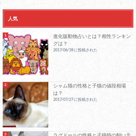
人気
進化版動物占いとは？相性ランキン
グは？
2017/06/18 に投稿された
シャム猫の性格と子猫の値段相場
は？
2017/07/27 に投稿された
ラグドールの性格と子猫時の飼い方