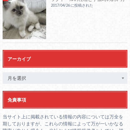
2017/04/26 に投稿された
アーカイブ
免責事項
当サイト上に掲載されている情報の内容については万全を
期しておりますが、これらの情報によって万が一いかなる