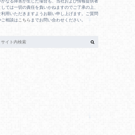
いかなる障害が生じた場合も、当社および情報提供者
としては一切の責任を負いかねますのでご了承の上、
ご利用いただきますようお願い申し上げます。ご質問
やご相談は
こちら
までお問い合わせください。