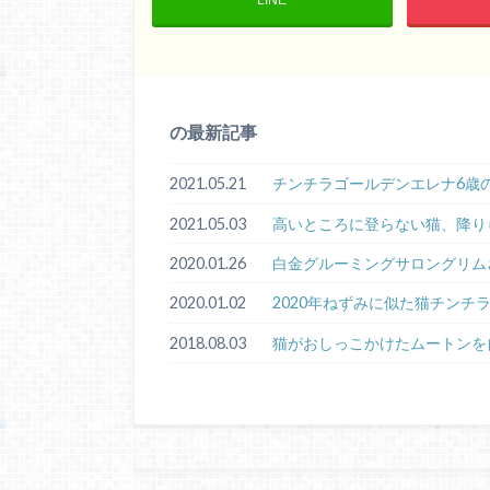
の最新記事
2021.05.21
チンチラゴールデンエレナ6歳
2021.05.03
高いところに登らない猫、降り
2020.01.26
白金グルーミングサロングリム
2020.01.02
2020年ねずみに似た猫チンチ
2018.08.03
猫がおしっこかけたムートンを