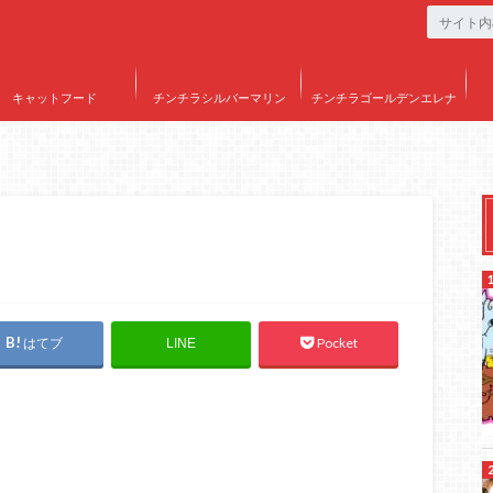
キャットフード
チンチラシルバーマリン
チンチラゴールデンエレナ
はてブ
Pocket
LINE