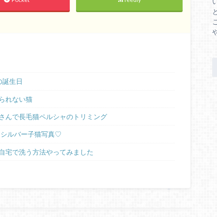
の誕生日
られない猫
さんで長毛猫ペルシャのトリミング
ラシルバー子猫写真♡
自宅で洗う方法やってみました