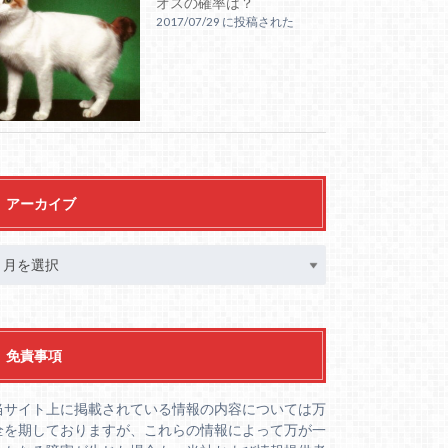
オスの確率は？
2017/07/29 に投稿された
アーカイブ
免責事項
当サイト上に掲載されている情報の内容については万
全を期しておりますが、これらの情報によって万が一