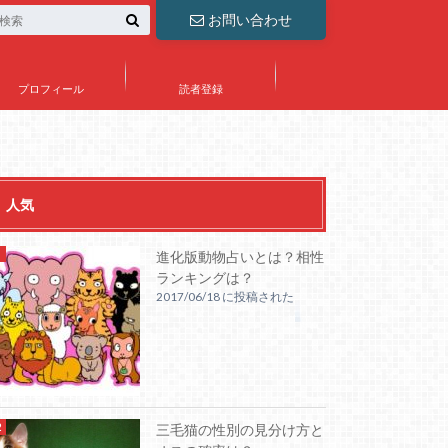
お問い合わせ
プロフィール
読者登録
人気
進化版動物占いとは？相性
ランキングは？
2017/06/18 に投稿された
三毛猫の性別の見分け方と