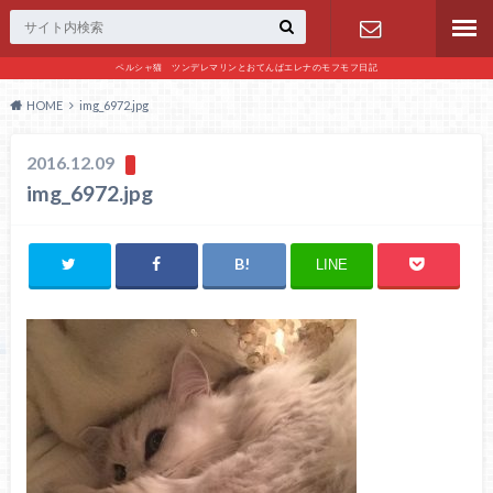
ペルシャ猫 ツンデレマリンとおてんばエレナのモフモフ日記
お問い合わ
HOME
img_6972.jpg
せ
2016.12.09
img_6972.jpg
LINE