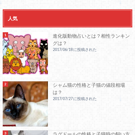
人気
進化版動物占いとは？相性ランキン
グは？
2017/06/18 に投稿された
シャム猫の性格と子猫の値段相場
は？
2017/07/27 に投稿された
ラグドールの性格と子猫時の飼い方