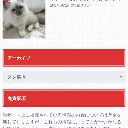
2017/04/26 に投稿された
アーカイブ
免責事項
当サイト上に掲載されている情報の内容については万全を
期しておりますが、これらの情報によって万が一いかなる