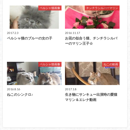
ペルシャ猫画像
チンチラシルバーマリン
2017.2.3
2016.11.17
ペルシャ猫のブルーの女の子
お花の似合う猫、チンチラシルバ
ーのマリン王子☆
ペルシャ猫画像
ねこの動画
2016.8.16
2017.1.8
ねこのシンクロ♪
生き物にサンキュー出演時の愛猫
マリン＆エレナ動画