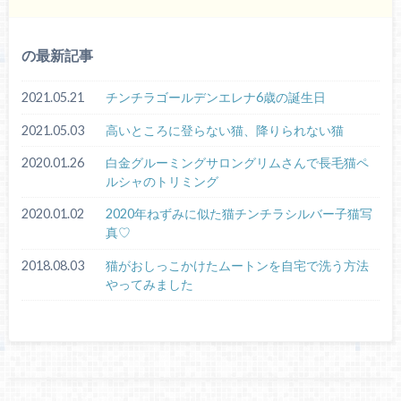
の最新記事
2021.05.21
チンチラゴールデンエレナ6歳の誕生日
2021.05.03
高いところに登らない猫、降りられない猫
2020.01.26
白金グルーミングサロングリムさんで長毛猫ペ
ルシャのトリミング
2020.01.02
2020年ねずみに似た猫チンチラシルバー子猫写
真♡
2018.08.03
猫がおしっこかけたムートンを自宅で洗う方法
やってみました