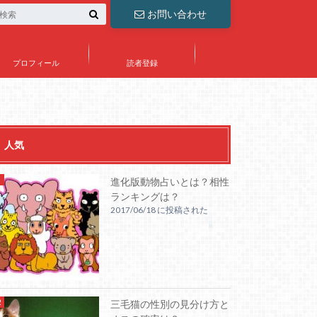
お問い合わせ
プロフィール
読者登録
人気
進化版動物占いとは？相性
ランキングは？
2017/06/18 に投稿された
三毛猫の性別の見分け方と