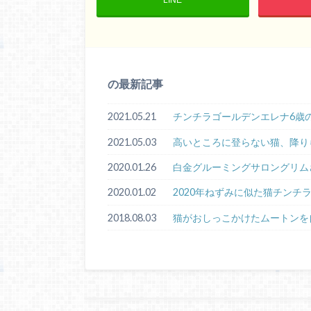
の最新記事
2021.05.21
チンチラゴールデンエレナ6歳
2021.05.03
高いところに登らない猫、降り
2020.01.26
白金グルーミングサロングリム
2020.01.02
2020年ねずみに似た猫チンチ
2018.08.03
猫がおしっこかけたムートンを