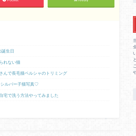
の誕生日
られない猫
さんで長毛猫ペルシャのトリミング
ラシルバー子猫写真♡
自宅で洗う方法やってみました