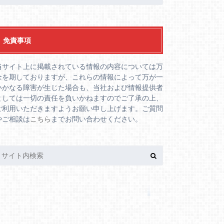
免責事項
当サイト上に掲載されている情報の内容については万
全を期しておりますが、これらの情報によって万が一
いかなる障害が生じた場合も、当社および情報提供者
としては一切の責任を負いかねますのでご了承の上、
ご利用いただきますようお願い申し上げます。ご質問
やご相談は
こちら
までお問い合わせください。