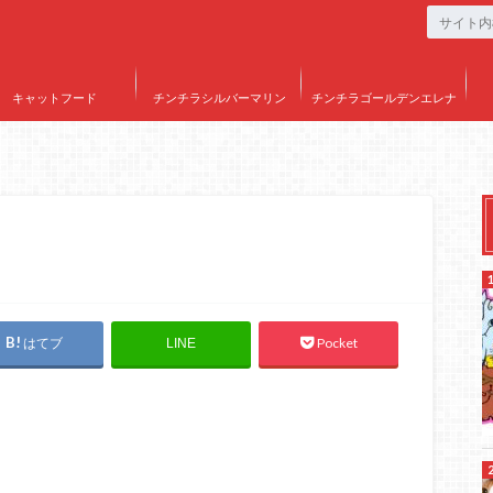
キャットフード
チンチラシルバーマリン
チンチラゴールデンエレナ
はてブ
Pocket
LINE