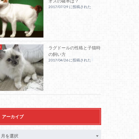
オスの確率は？
2017/07/29 に投稿された
ラグドールの性格と子猫時
の飼い方
2017/04/26 に投稿された
アーカイブ