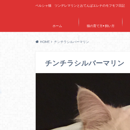
ペルシャ猫 ツンデレマリンとおてんばエレナのモフモフ日記
ホーム
猫の育て方• 飼い方
HOME
チンチラシルバーマリン
サイトマップ
チンチラシルバーマリン