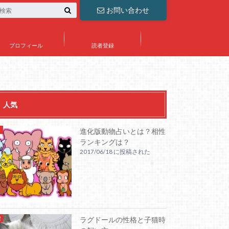
お問い合わせ
プロフィール
読者登録
人気
進化版動物占いとは？相性
ランキングは？
2017/06/18 に投稿された
ラグドールの性格と子猫時