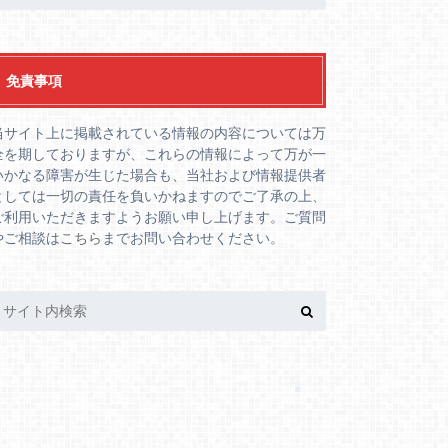
免責事項
当サイト上に掲載されている情報の内容については万
全を期しておりますが、これらの情報によって万が一
いかなる障害が生じた場合も、当社および情報提供者
としては一切の責任を負いかねますのでご了承の上、
ご利用いただきますようお願い申し上げます。ご質問
やご相談は
こちら
までお問い合わせください。