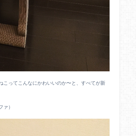
ねこってこんなにかわいいのか〜と、すべてが新
ファ）