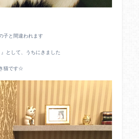
の子と間違われます
ねこ』として、うちにきました
き猫です☆