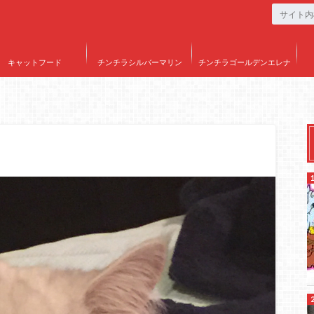
キャットフード
チンチラシルバーマリン
チンチラゴールデンエレナ