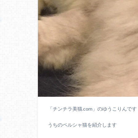
「チンチラ美猫.com」のゆうこりんです
うちのペルシャ猫を紹介します