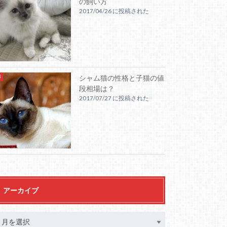
の飼い方
2017/04/26 に投稿された
シャム猫の性格と子猫の値
段相場は？
2017/07/27 に投稿された
アーカイブ