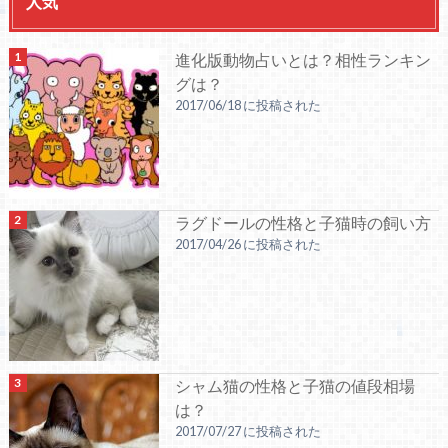
人気
進化版動物占いとは？相性ランキン
グは？
2017/06/18 に投稿された
ラグドールの性格と子猫時の飼い方
2017/04/26 に投稿された
シャム猫の性格と子猫の値段相場
は？
2017/07/27 に投稿された