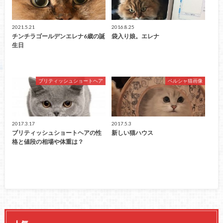
2021.5.21
2016.8.25
チンチラゴールデンエレナ6歳の誕
袋入り娘。エレナ
生日
ブリティッシュショートヘア
ペルシャ猫画像
2017.3.17
2017.5.3
ブリティッシュショートヘアの性
新しい猫ハウス
格と値段の相場や体重は？