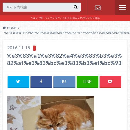
ペルシャ猫 ツンデレマリンとおてんばエレナのモフモフ日記
お問い合わ
HOME
%e3%83%a1%e3%82%a4%e3%83%b3%e3%82%af%e3%83%bc%e3%83%b3%ef%bc%
せ
2016.11.15
%e3%83%a1%e3%82%a4%e3%83%b3%e3%
82%af%e3%83%bc%e3%83%b3%ef%bc%93
LINE