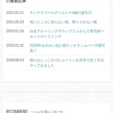
の最新記事
2021.05.21
チンチラゴールデンエレナ6歳の誕生日
2021.05.03
高いところに登らない猫、降りられない猫
2020.01.26
白金グルーミングサロングリムさんで長毛猫ペ
ルシャのトリミング
2020.01.02
2020年ねずみに似た猫チンチラシルバー子猫写
真♡
2018.08.03
猫がおしっこかけたムートンを自宅で洗う方法
やってみました
RECOMMEND
こちらの記事も人気です。