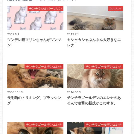
チンチラシルバーマリン
おもちゃ
2017.8.1
2017.7.1
ツンデレ猫マリンちゃんがツンツ
カシャカシャぶんぶん大好きなエ
ン
レナ
チンチラゴールデンエレナ
チンチラゴールデンエレナ
2016.10.13
2016.10.3
長毛猫のトリミング、ブラッシン
チンチラゴールデンのエレナのあ
グ
そんで攻撃の新技がこわすぎ。
チンチラゴールデンエレナ
チンチラゴールデンエレナ