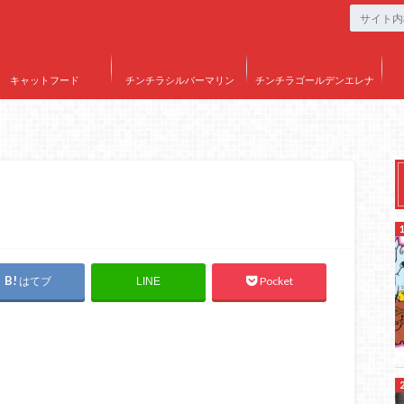
キャットフード
チンチラシルバーマリン
チンチラゴールデンエレナ
はてブ
Pocket
LINE