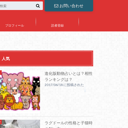
お問い合わせ
プロフィール
読者登録
人気
進化版動物占いとは？相性
ランキングは？
2017/06/18 に投稿された
ラグドールの性格と子猫時