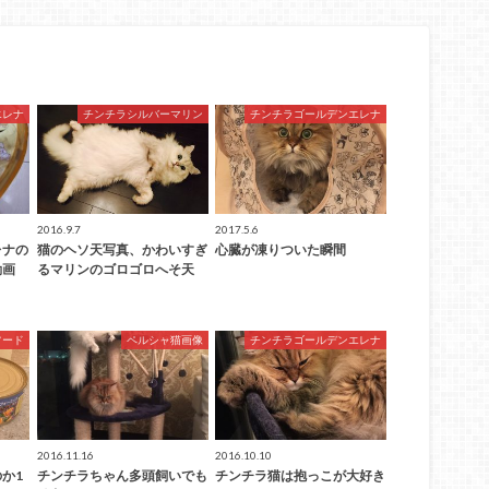
エレナ
チンチラシルバーマリン
チンチラゴールデンエレナ
2016.9.7
2017.5.6
レナの
猫のヘソ天写真、かわいすぎ
心臓が凍りついた瞬間
動画
るマリンのゴロゴロへそ天
フード
ペルシャ猫画像
チンチラゴールデンエレナ
2016.11.16
2016.10.10
か1
チンチラちゃん多頭飼いでも
チンチラ猫は抱っこが大好き