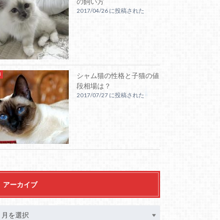
の飼い方
2017/04/26 に投稿された
シャム猫の性格と子猫の値
段相場は？
2017/07/27 に投稿された
アーカイブ