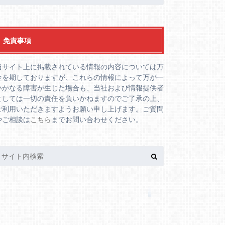
免責事項
当サイト上に掲載されている情報の内容については万
全を期しておりますが、これらの情報によって万が一
いかなる障害が生じた場合も、当社および情報提供者
としては一切の責任を負いかねますのでご了承の上、
ご利用いただきますようお願い申し上げます。ご質問
やご相談は
こちら
までお問い合わせください。