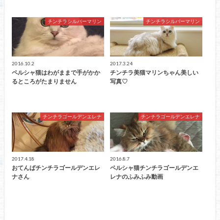
チンチラシルバーマリン
チンチラシルバーマリン
2016.10.2
2017.3.24
ペルシャ猫はわがままで手がかか
チンチラ美猫マリンちゃん美しい
るところがたまりません
写真♡
チンチラゴールデンエレナ
チンチラゴールデンエレナ
2017.4.18
2016.8.7
おてんばチンチラゴールデンエレ
ペルシャ猫チンチラゴールデンエ
ナさん
レナのふみふみ動画