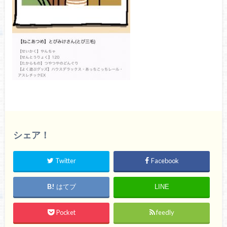
シェア！
Twitter
Facebook
はてブ
LINE
Pocket
feedly