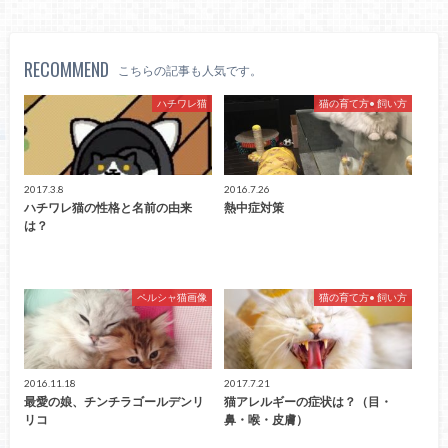
RECOMMEND
こちらの記事も人気です。
ハチワレ猫
猫の育て方• 飼い方
2017.3.8
2016.7.26
ハチワレ猫の性格と名前の由来
熱中症対策
は？
ペルシャ猫画像
猫の育て方• 飼い方
2016.11.18
2017.7.21
最愛の娘、チンチラゴールデンリ
猫アレルギーの症状は？（目・
リコ
鼻・喉・皮膚）