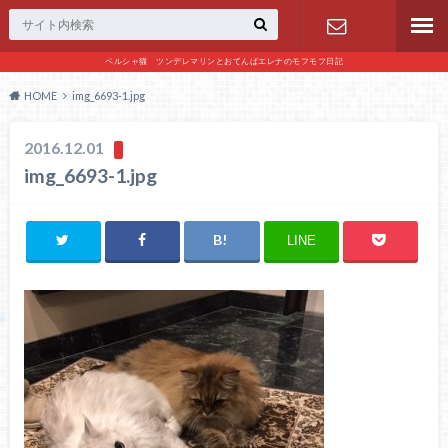
ペルシャ猫 ツンデレマリンとおてんばエレナのモフモフ日記
お問い合わ
HOME
img_6693-1.jpg
せ
2016.12.01
img_6693-1.jpg
LINE