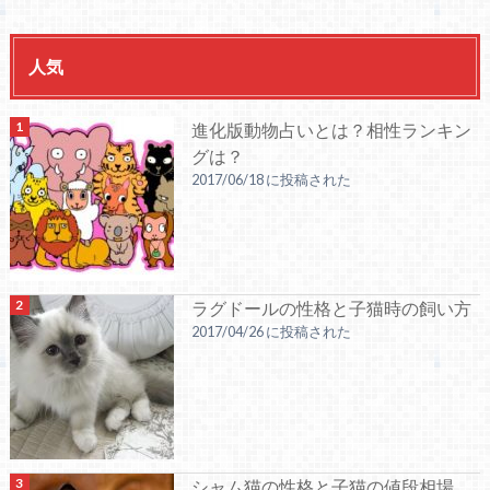
人気
進化版動物占いとは？相性ランキン
グは？
2017/06/18 に投稿された
ラグドールの性格と子猫時の飼い方
2017/04/26 に投稿された
シャム猫の性格と子猫の値段相場