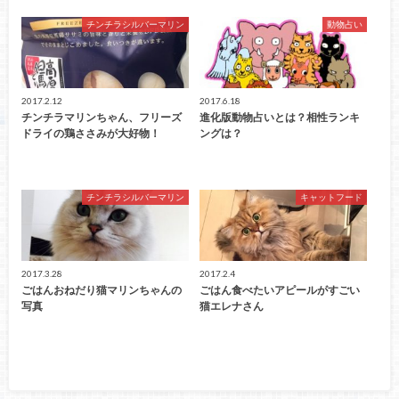
チンチラシルバーマリン
動物占い
2017.2.12
2017.6.18
チンチラマリンちゃん、フリーズ
進化版動物占いとは？相性ランキ
ドライの鶏ささみが大好物！
ングは？
チンチラシルバーマリン
キャットフード
2017.3.28
2017.2.4
ごはんおねだり猫マリンちゃんの
ごはん食べたいアピールがすごい
写真
猫エレナさん