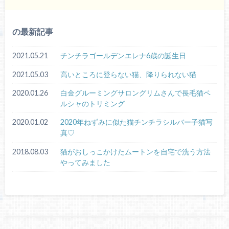
の最新記事
2021.05.21
チンチラゴールデンエレナ6歳の誕生日
2021.05.03
高いところに登らない猫、降りられない猫
2020.01.26
白金グルーミングサロングリムさんで長毛猫ペ
ルシャのトリミング
2020.01.02
2020年ねずみに似た猫チンチラシルバー子猫写
真♡
2018.08.03
猫がおしっこかけたムートンを自宅で洗う方法
やってみました