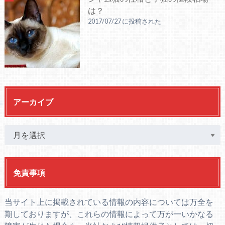
は？
2017/07/27 に投稿された
アーカイブ
免責事項
当サイト上に掲載されている情報の内容については万全を
期しておりますが、これらの情報によって万が一いかなる