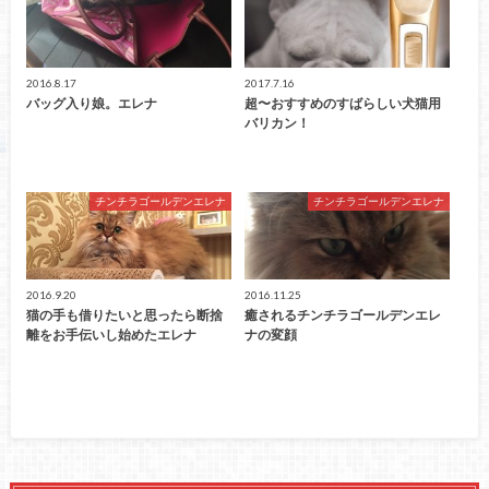
2016.8.17
2017.7.16
バッグ入り娘。エレナ
超〜おすすめのすばらしい犬猫用
バリカン！
チンチラゴールデンエレナ
チンチラゴールデンエレナ
2016.9.20
2016.11.25
猫の手も借りたいと思ったら断捨
癒されるチンチラゴールデンエレ
離をお手伝いし始めたエレナ
ナの変顔