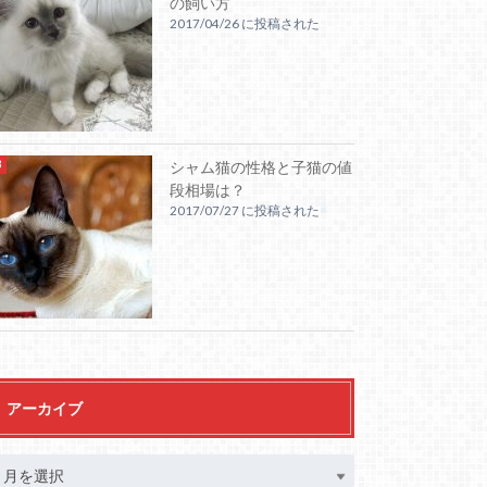
の飼い方
2017/04/26 に投稿された
シャム猫の性格と子猫の値
段相場は？
2017/07/27 に投稿された
アーカイブ