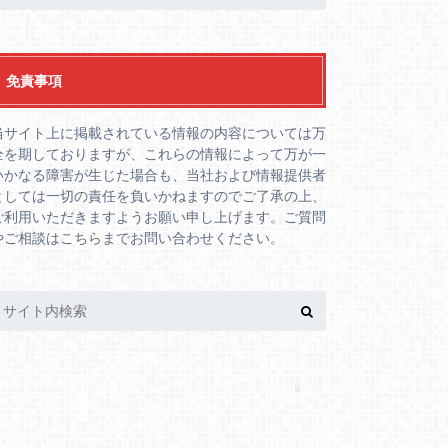
免責事項
当サイト上に掲載されている情報の内容については万
全を期しておりますが、これらの情報によって万が一
いかなる障害が生じた場合も、当社および情報提供者
としては一切の責任を負いかねますのでご了承の上、
ご利用いただきますようお願い申し上げます。ご質問
やご相談は
こちら
までお問い合わせください。