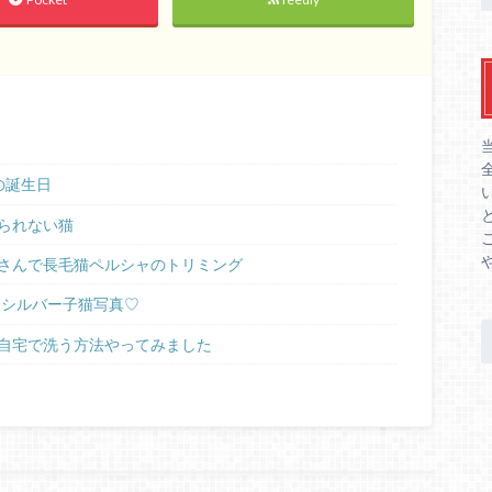
の誕生日
られない猫
さんで長毛猫ペルシャのトリミング
ラシルバー子猫写真♡
自宅で洗う方法やってみました