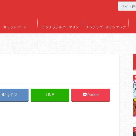
キャットフード
チンチラシルバーマリン
チンチラゴールデンエレナ
はてブ
Pocket
LINE