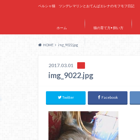
ペルシャ猫 ツンデレマリンとおてんばエレナのモフモフ日記
ホーム
猫の育て方• 飼い方
HOME
img_9022.jpg
サイトマップ
2017.03.01
img_9022.jpg
Twitter
Facebook