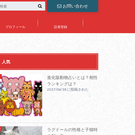
お問い合わせ
プロフィール
読者登録
人気
進化版動物占いとは？相性
ランキングは？
2017/06/18 に投稿された
ラグドールの性格と子猫時