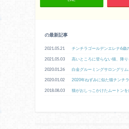
の最新記事
2021.05.21
チンチラゴールデンエレナ6歳
2021.05.03
高いところに登らない猫、降り
2020.01.26
白金グルーミングサロングリム
2020.01.02
2020年ねずみに似た猫チンチ
2018.08.03
猫がおしっこかけたムートンを