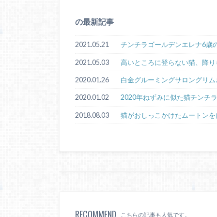
の最新記事
2021.05.21
チンチラゴールデンエレナ6歳
2021.05.03
高いところに登らない猫、降り
2020.01.26
白金グルーミングサロングリム
2020.01.02
2020年ねずみに似た猫チンチ
2018.08.03
猫がおしっこかけたムートンを
RECOMMEND
こちらの記事も人気です。