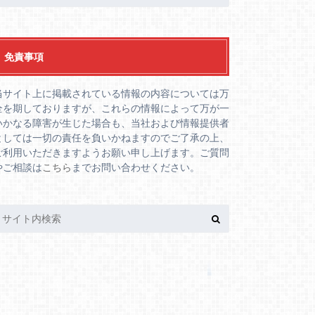
免責事項
当サイト上に掲載されている情報の内容については万
全を期しておりますが、これらの情報によって万が一
いかなる障害が生じた場合も、当社および情報提供者
としては一切の責任を負いかねますのでご了承の上、
ご利用いただきますようお願い申し上げます。ご質問
やご相談は
こちら
までお問い合わせください。