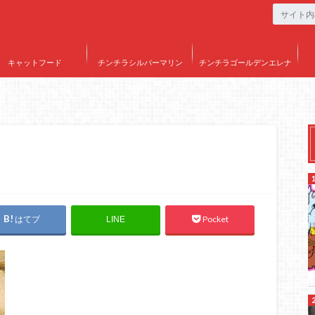
キャットフード
チンチラシルバーマリン
チンチラゴールデンエレナ
はてブ
Pocket
LINE