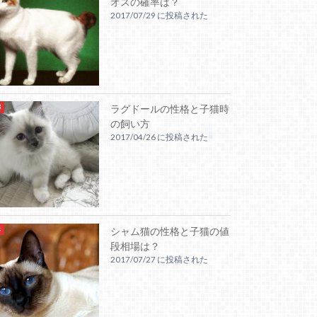
オスの確率は？
2017/07/29 に投稿された
ラグドールの性格と子猫時
の飼い方
2017/04/26 に投稿された
シャム猫の性格と子猫の値
段相場は？
2017/07/27 に投稿された