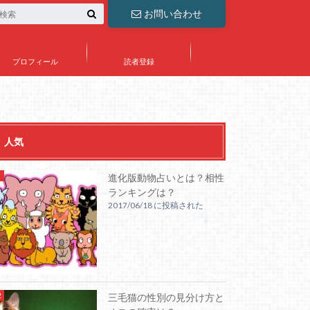
お問い合わせ
プロフィール
読者登録
人気
進化版動物占いとは？相性
ランキングは？
2017/06/18 に投稿された
三毛猫の性別の見分け方と