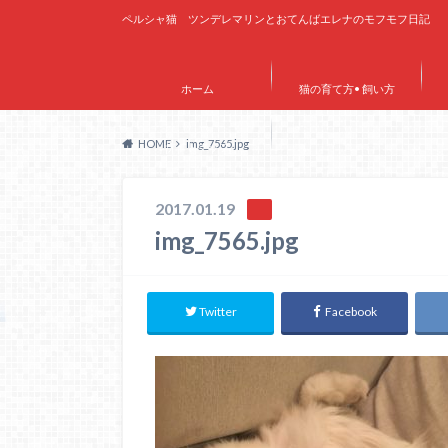
ペルシャ猫 ツンデレマリンとおてんばエレナのモフモフ日記
ホーム
猫の育て方• 飼い方
HOME
img_7565.jpg
サイトマップ
2017.01.19
img_7565.jpg
Twitter
Facebook