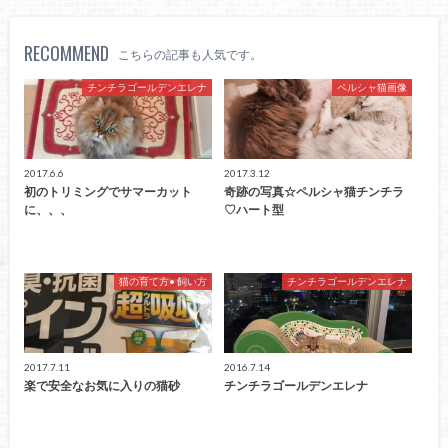
RECOMMEND
こちらの記事も人気です。
チンチラゴールデンエレナ
ペルシャ猫画像
2017.6.6
2017.3.12
初のトリミングでサマーカット
奇跡の写真☆ペルシャ猫チンチラ
に、、、
♡ハート型
猫の育て方• 飼い方
チンチラゴールデンエレナ
2017.7.11
2016.7.14
楽で安全なお気に入りの猫砂
チンチラゴールデンエレナ