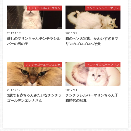
チンチラシルバーマリン
チンチラシルバーマリン
2017.1.19
2016.9.7
愛しのマリンちゃん チンチラシル
猫のヘソ天写真、かわいすぎるマ
バーの男の子
リンのゴロゴロへそ天
チンチラゴールデンエレナ
チンチラシルバーマリン
2017.7.12
2017.9.1
2歳でも赤ちゃんみたいなチンチラ
チンチラシルバーマリンちゃん子
ゴールデンエレナさん
猫時代の写真