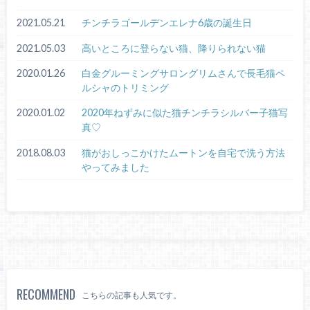
2021.05.21
チンチラゴールデンエレナ6歳の誕生日
2021.05.03
高いところに登らない猫、降りられない猫
2020.01.26
白金グルーミングサロングリムさんで長毛猫ペ
ルシャのトリミング
2020.01.02
2020年ねずみに似た猫チンチラシルバー子猫写
真♡
2018.08.03
猫がおしっこかけたムートンを自宅で洗う方法
やってみました
RECOMMEND
こちらの記事も人気です。