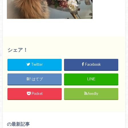
シェア！
Twitter
Facebook
はてブ
LINE
Pocket
feedly
の最新記事