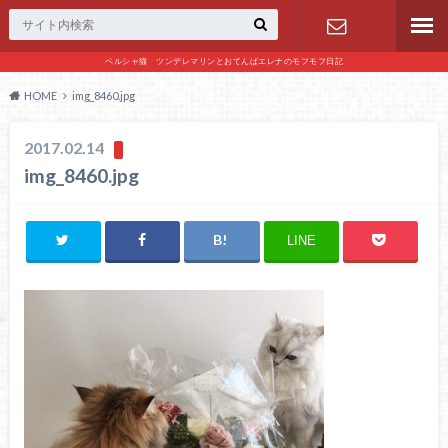
ペルシャ猫 ツンデレマリンとおてんばエレナのモフモフ日記
お問い合わ
HOME
img_8460.jpg
せ
2017.02.14
img_8460.jpg
LINE