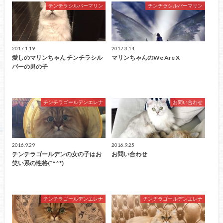
チンチラシルバーマリン
チンチラシルバーマリン
2017.1.19
2017.3.14
愛しのマリンちゃん チンチラシル
マリンちゃんのWe Are X
バーの男の子
チンチラゴールデンエレナ
お問い合わせ
2016.9.29
2016.9.25
チンチラゴールデンの女の子はお
お問い合わせ
笑い系の性格(*^^*)
チンチラゴールデンエレナ
チンチラゴールデンエレナ