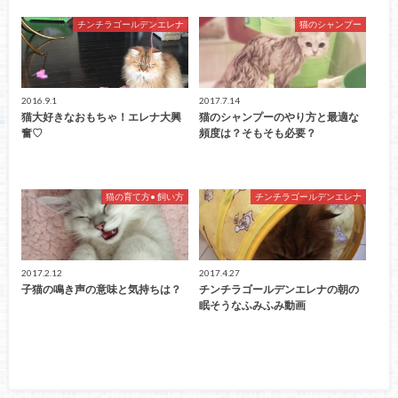
チンチラゴールデンエレナ
猫のシャンプー
2016.9.1
2017.7.14
猫大好きなおもちゃ！エレナ大興
猫のシャンプーのやり方と最適な
奮♡
頻度は？そもそも必要？
猫の育て方• 飼い方
チンチラゴールデンエレナ
2017.2.12
2017.4.27
子猫の鳴き声の意味と気持ちは？
チンチラゴールデンエレナの朝の
眠そうなふみふみ動画