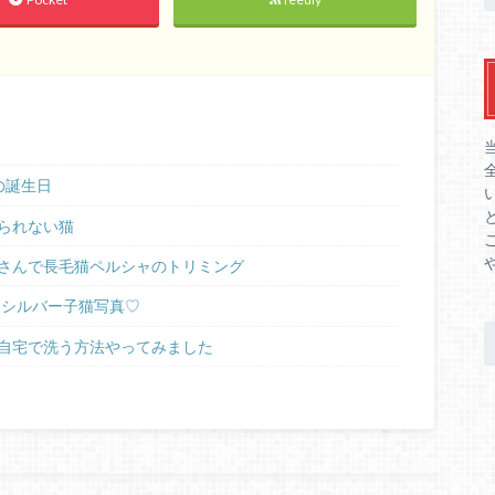
の誕生日
られない猫
さんで長毛猫ペルシャのトリミング
ラシルバー子猫写真♡
自宅で洗う方法やってみました