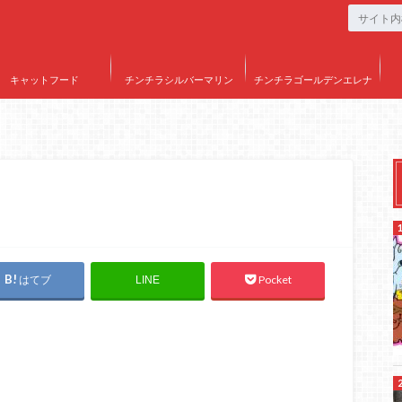
キャットフード
チンチラシルバーマリン
チンチラゴールデンエレナ
はてブ
Pocket
LINE