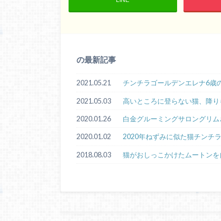
の最新記事
2021.05.21
チンチラゴールデンエレナ6歳
2021.05.03
高いところに登らない猫、降り
2020.01.26
白金グルーミングサロングリム
2020.01.02
2020年ねずみに似た猫チンチ
2018.08.03
猫がおしっこかけたムートンを