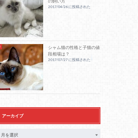
の飼い方
2017/04/26 に投稿された
シャム猫の性格と子猫の値
段相場は？
2017/07/27 に投稿された
アーカイブ