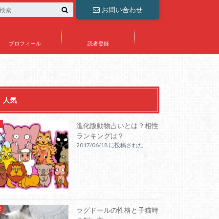
お問い合わせ
プロフィール
読者登録
人気
進化版動物占いとは？相性
ランキングは？
2017/06/18 に投稿された
ラグドールの性格と子猫時