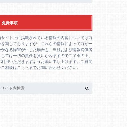
免責事項
当サイト上に掲載されている情報の内容については万
全を期しておりますが、これらの情報によって万が一
いかなる障害が生じた場合も、当社および情報提供者
としては一切の責任を負いかねますのでご了承の上、
ご利用いただきますようお願い申し上げます。ご質問
やご相談は
こちら
までお問い合わせください。