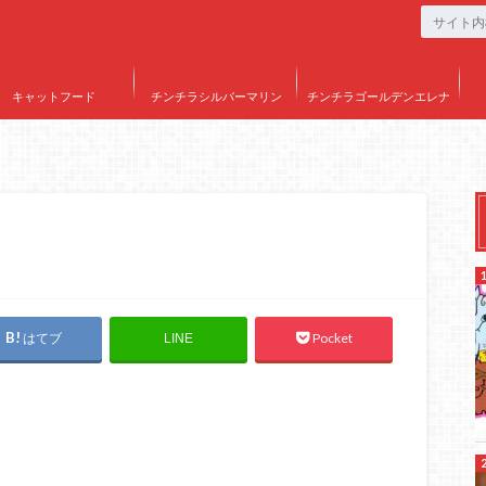
キャットフード
チンチラシルバーマリン
チンチラゴールデンエレナ
はてブ
Pocket
LINE