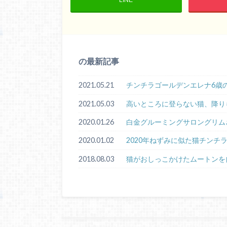
の最新記事
2021.05.21
チンチラゴールデンエレナ6歳
2021.05.03
高いところに登らない猫、降り
2020.01.26
白金グルーミングサロングリム
2020.01.02
2020年ねずみに似た猫チンチ
2018.08.03
猫がおしっこかけたムートンを