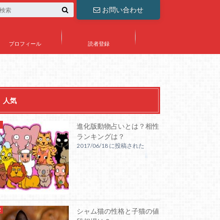
お問い合わせ
プロフィール
読者登録
人気
進化版動物占いとは？相性
ランキングは？
2017/06/18 に投稿された
シャム猫の性格と子猫の値