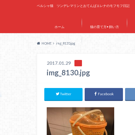
ペルシャ猫 ツンデレマリンとおてんばエレナのモフモフ日記
ホーム
猫の育て方• 飼い方
HOME
img_8130.jpg
サイトマップ
2017.01.29
img_8130.jpg
Twitter
Facebook