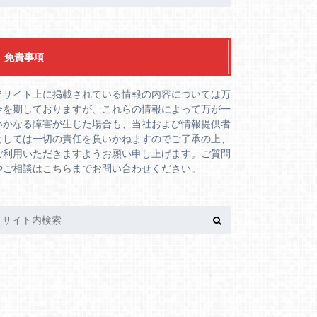
免責事項
当サイト上に掲載されている情報の内容については万
全を期しておりますが、これらの情報によって万が一
いかなる障害が生じた場合も、当社および情報提供者
としては一切の責任を負いかねますのでご了承の上、
ご利用いただきますようお願い申し上げます。ご質問
やご相談は
こちら
までお問い合わせください。