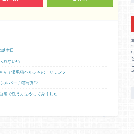
の誕生日
られない猫
さんで長毛猫ペルシャのトリミング
ラシルバー子猫写真♡
自宅で洗う方法やってみました