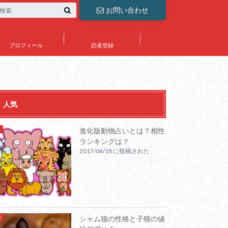
お問い合わせ
プロフィール
読者登録
人気
進化版動物占いとは？相性
ランキングは？
2017/06/18 に投稿された
シャム猫の性格と子猫の値