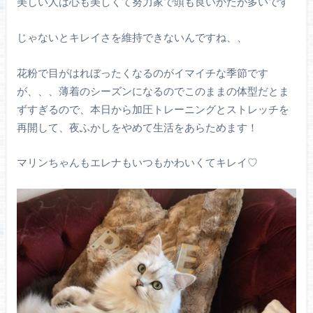
美しい人は心も美しくて努力家で頭も良いかたが多いです
じゃないとキレイさを維持できないんですね、、
花粉で目がはれぼったくなるのがイマイチな季節です
が、、、薄着のシーズンになるのでこのままの体型だとま
ずすぎるので、本日から加圧トレーニングとストレッチを
再開して、夜ふかしをやめて生活をあらためます！
マリンちゃんもエレナもいつもかわいくてキレイ♡