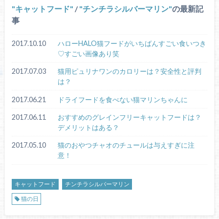
キャットフード
/
チンチラシルバーマリン
の最新記
事
2017.10.10
ハローHALO猫フードがいちばんすごい食いつき
♡すごい画像あり笑
2017.07.03
猫用ピュリナワンのカロリーは？安全性と評判
は？
2017.06.21
ドライフードを食べない猫マリンちゃんに
2017.06.11
おすすめのグレインフリーキャットフードは？
デメリットはある？
2017.05.10
猫のおやつチャオのチュールは与えすぎに注
意！
キャットフード
チンチラシルバーマリン
猫の日