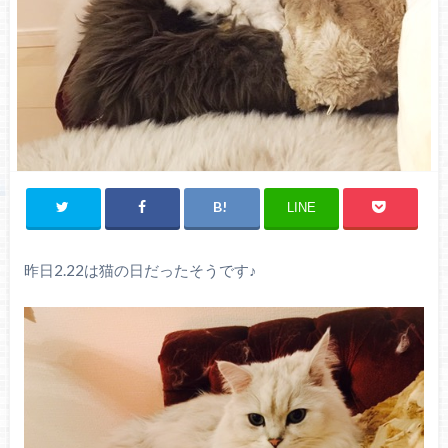
LINE
昨日2.22は猫の日だったそうです♪