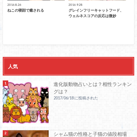
2016.8.26
2016.9.28
ねこの寝顔で癒される
グレインフリーキャットフード、
ウェルネスコアの反応は微妙
人気
進化版動物占いとは？相性ランキン
グは？
2017/06/18 に投稿された
シャム猫の性格と子猫の値段相場