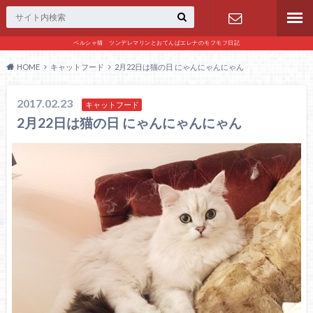
ペルシャ猫 ツンデレマリンとおてんばエレナのモフモフ日記
お問い合わ
HOME
キャットフード
2月22日は猫の日 にゃんにゃんにゃん
せ
2017.02.23
キャットフード
2月22日は猫の日 にゃんにゃんにゃん