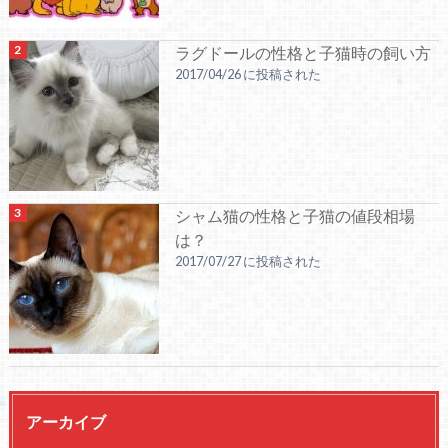
ラグドールの性格と子猫時の飼い方
2017/04/26 に投稿された
シャム猫の性格と子猫の値段相場
は？
2017/07/27 に投稿された
アーカイブ