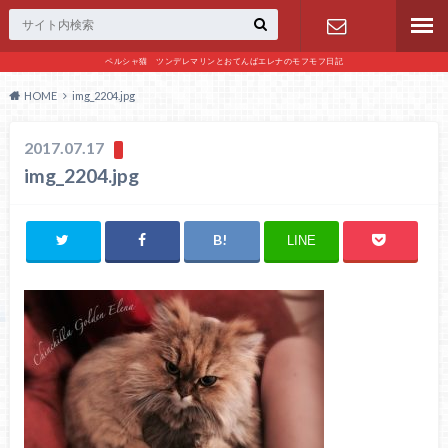
ペルシャ猫 ツンデレマリンとおてんばエレナのモフモフ日記
お問い合わ
HOME
img_2204.jpg
せ
2017.07.17
img_2204.jpg
LINE