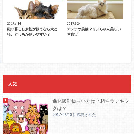
2017.6.14
2017.3.24
独り暮らし女性が飼うなら犬と
チンチラ美猫マリンちゃん美しい
猫、どっちが飼いやすい？
写真♡
人気
進化版動物占いとは？相性ランキン
グは？
2017/06/18 に投稿された