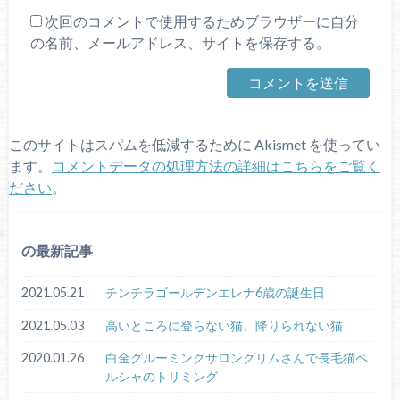
次回のコメントで使用するためブラウザーに自分
の名前、メールアドレス、サイトを保存する。
このサイトはスパムを低減するために Akismet を使ってい
ます。
コメントデータの処理方法の詳細はこちらをご覧く
ださい
。
の最新記事
2021.05.21
チンチラゴールデンエレナ6歳の誕生日
2021.05.03
高いところに登らない猫、降りられない猫
2020.01.26
白金グルーミングサロングリムさんで長毛猫ペ
ルシャのトリミング