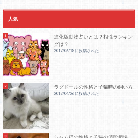
人気
進化版動物占いとは？相性ランキン
グは？
2017/06/18 に投稿された
ラグドールの性格と子猫時の飼い方
2017/04/26 に投稿された
シャム猫の性格と子猫の値段相場