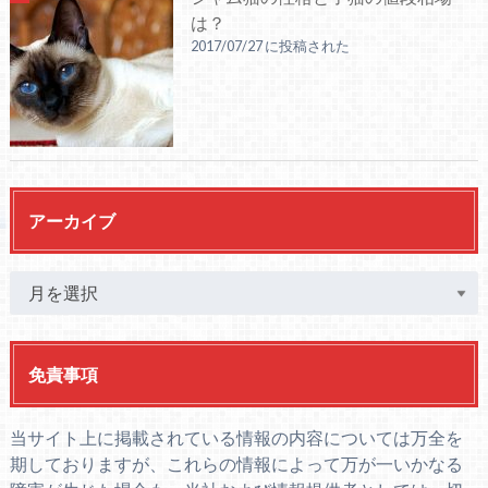
は？
2017/07/27 に投稿された
アーカイブ
免責事項
当サイト上に掲載されている情報の内容については万全を
期しておりますが、これらの情報によって万が一いかなる