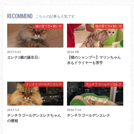
RECOMMEND
こちらの記事も人気です。
猫の育て方• 飼い方
猫の育て方• 飼い方
2017.5.21
2016.9.8
エレナ2歳の誕生日♪
【猫のシャンプー】マリンちゃん
水もドライヤーも苦手
チンチラゴールデンエレナ
チンチラゴールデンエレナ
2017.1.2
2016.7.14
チンチラゴールデンエレナちゃん
チンチラゴールデンエレナ
の寝相